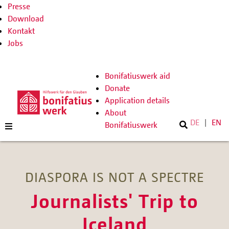
Presse
Download
Kontakt
Jobs
Bonifatiuswerk aid
Donate
Application details
About
DE
EN
Bonifatiuswerk
DIASPORA IS NOT A SPECTRE
Journalists' Trip to
Iceland