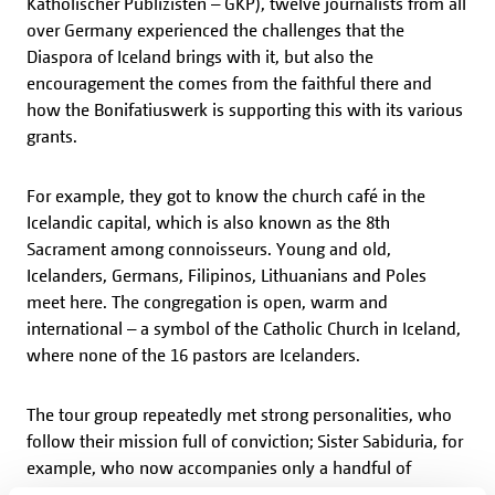
Katholischer Publizisten – GKP), twelve journalists from all
over Germany experienced the challenges that the
Diaspora of Iceland brings with it, but also the
encouragement the comes from the faithful there and
how the Bonifatiuswerk is supporting this with its various
grants.
For example, they got to know the church café in the
Icelandic capital, which is also known as the 8th
Sacrament among connoisseurs. Young and old,
Icelanders, Germans, Filipinos, Lithuanians and Poles
meet here. The congregation is open, warm and
international – a symbol of the Catholic Church in Iceland,
where none of the 16 pastors are Icelanders.
The tour group repeatedly met strong personalities, who
follow their mission full of conviction; Sister Sabiduria, for
example, who now accompanies only a handful of
children after working with many children in Tanzania.