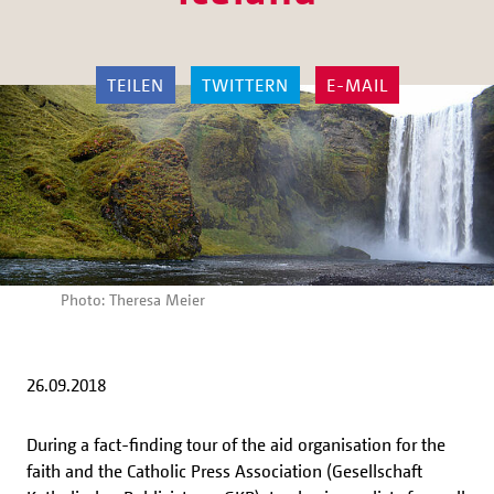
TEILEN
TWITTERN
E-MAIL
Photo: Theresa Meier
26.09.2018
During a fact-finding tour of the aid organisation for the
faith and the Catholic Press Association (Gesellschaft