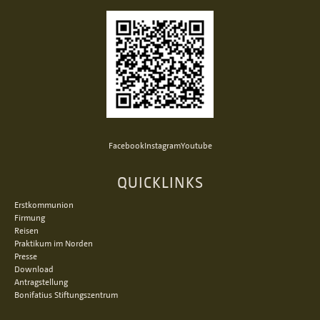
Facebook
Instagram
Youtube
QUICKLINKS
Erstkommunion
Firmung
Reisen
Praktikum im Norden
Presse
Download
Antragstellung
Bonifatius Stiftungszentrum