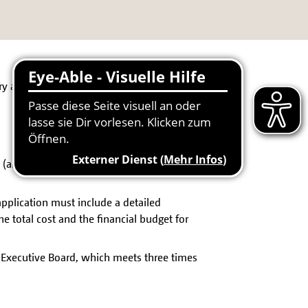
ry aspect into account.
e (arch)diocese. A written statement by the
application must include a detailed
he total cost and the financial budget for
l Executive Board, which meets three times