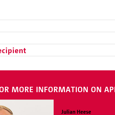
ecipient
OR MORE INFORMATION ON AP
Julian Heese