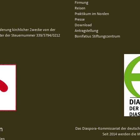
Firmung
Reisen
Praktikum im Norden
Presse
Download
rderung kirchlicher Zwecke von der
Antragstellung
nter der Steuernummer 339/5794/0212
Bonifatius Stiftungszentrum
n
Das Diaspora-Kommissariat der deutsche
Seit 2014 werden die M
den