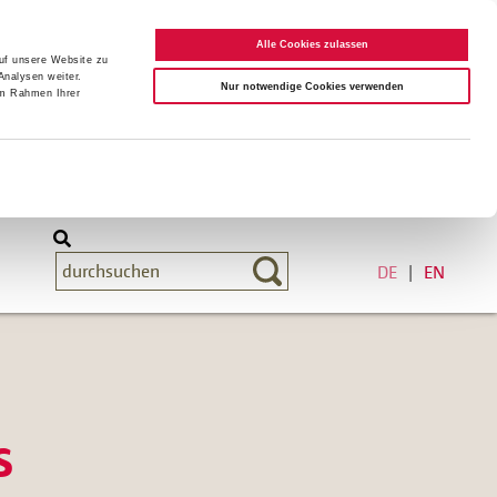
Alle Cookies zulassen
auf unsere Website zu
Analysen weiter.
Nur notwendige Cookies verwenden
im Rahmen Ihrer
DE
EN
s