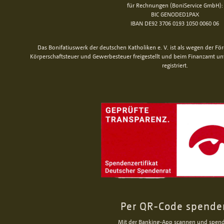
für Rechnungen (BoniService GmbH):
BIC GENODED1PAX
IBAN DE92 3706 0193 1050 0060 06
Das Bonifatiuswerk der deutschen Katholiken e. V. ist als wegen der Fö
Körperschaftsteuer und Gewerbesteuer freigestellt und beim Finanzamt u
registriert.
Per QR-Code spende
Mit der Banking-App scannen und spen