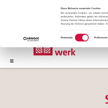
Presse
Download
Diese Webseite verwendet Cookies
Wir verwenden Cookies, um Inhalte und An
Kontakt
analysieren. Außerdem geben wir Informat
Jobs
Unsere Partner führen diese Informatione
Nutzung der Dienste gesammelt haben. Sie
Einwilligungsauswahl
Notwendig
Präferenzen