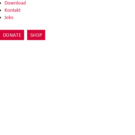
Download
Kontakt
Jobs
DONATE
SHOP