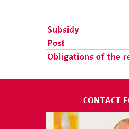
Subsidy
Post
Obligations of the r
CONTACT F