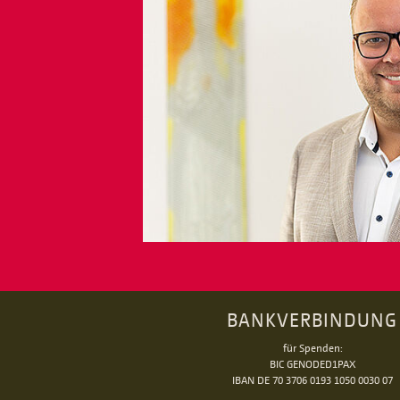
BANKVERBINDUNG
für Spenden:
BIC GENODED1PAX
IBAN DE 70 3706 0193 1050 0030 07