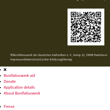
©Bonifatiuswerk der deutschen Katholiken e. V., Kamp 22, 33098 Paderborn
Impressum
Datenschutz
Cookie-Erklärung
Sitemap
Hauptnavigation
Bonifatiuswerk aid
Donate
Application details
About Bonifatiuswerk
Presse