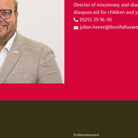
Director of missionary and dia
diaspora aid for children and 
05251 29 96-50
julian.heese
@
bonifatiuswe
Erstkommunion