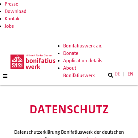
Presse
Download
Kontakt
Jobs
Bonifatiuswerk aid
Donate
Application details
About
DE
EN
Bonifatiuswerk
DATENSCHUTZ
Datenschutzerklärung Bonifatiuswerk der deutschen