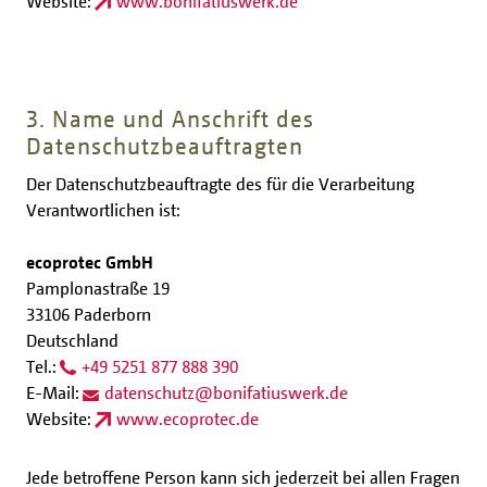
Website:
www.bonifatiuswerk.de
3. Name und Anschrift des
Datenschutzbeauftragten
Der Datenschutzbeauftragte des für die Verarbeitung
Verantwortlichen ist:
ecoprotec GmbH
Pamplonastraße 19
33106 Paderborn
Deutschland
Tel.:
+49 5251 877 888 390
E-Mail:
datenschutz
@
bonifatiuswerk.de
Website:
www.ecoprotec.de
Jede betroffene Person kann sich jederzeit bei allen Fragen