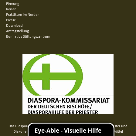
Firmung
Reisen
Praktikum im Norden
Presse
Download
Antragstellung
Bonifatius Stiftungszentrum
Das Diaspora-Kommissariat der deutschen Bischöfe unterstützt Priester und
Diakone in Nord-, Mittel- und Osteuropa. Seit 2014 werden die Mittel