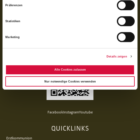
Präferenzen
Statistiken
Per QR-Code spenden
Marketing
Mit der Banking-App scannen und spenden
Details zeigen
Alle Cookies zulassen
Nur notwendige Cookies verwenden
Facebook
Instagram
Youtube
QUICKLINKS
Erstkommunion