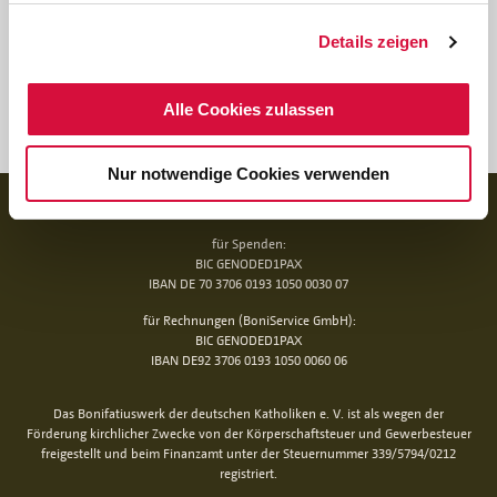
personenbezogenen Daten im Rahmen des
Bewerbungsverfahrens erhalten Sie
hier
.
Details zeigen
Unsere allgemeine Datenschutzerklärung finden Sie
hier
.
Alle Cookies zulassen
Nur notwendige Cookies verwenden
BANKVERBINDUNG
für Spenden:
BIC GENODED1PAX
IBAN DE 70 3706 0193 1050 0030 07
für Rechnungen (BoniService GmbH):
BIC GENODED1PAX
IBAN DE92 3706 0193 1050 0060 06
Das Bonifatiuswerk der deutschen Katholiken e. V. ist als wegen der
Förderung kirchlicher Zwecke von der Körperschaftsteuer und Gewerbesteuer
freigestellt und beim Finanzamt unter der Steuernummer 339/5794/0212
registriert.