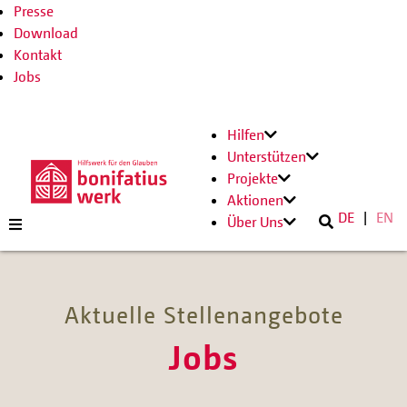
Presse
Download
Kontakt
Jobs
Hilfen
Unterstützen
Projekte
Aktionen
DE
EN
Über Uns
Aktuelle Stellenangebote
Jobs