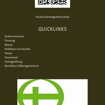
Facebook
Instagram
Youtube
QUICKLINKS
Erstkommunion
Firmung
Reisen
Praktikum im Norden
Presse
Download
Antragstellung
Bonifatius Stiftungszentrum