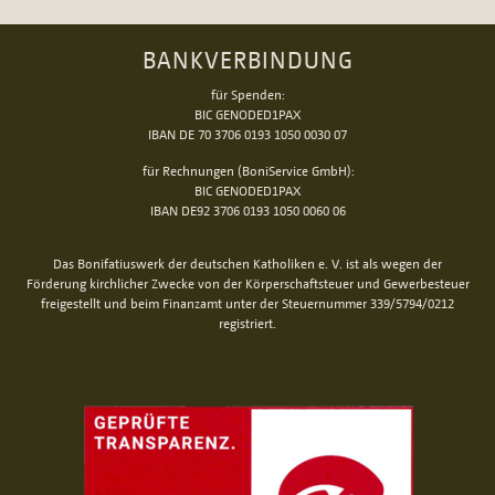
BANKVERBINDUNG
für Spenden:
BIC GENODED1PAX
IBAN DE 70 3706 0193 1050 0030 07
für Rechnungen (BoniService GmbH):
BIC GENODED1PAX
IBAN DE92 3706 0193 1050 0060 06
Das Bonifatiuswerk der deutschen Katholiken e. V. ist als wegen der
Förderung kirchlicher Zwecke von der Körperschaftsteuer und Gewerbesteuer
freigestellt und beim Finanzamt unter der Steuernummer 339/5794/0212
registriert.