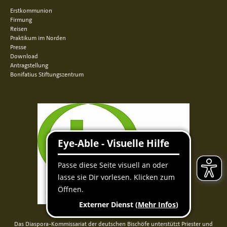
Erstkommunion
Firmung
Reisen
Praktikum im Norden
Presse
Download
Antragstellung
Bonifatius Stiftungszentrum
Das Diaspora-Kommissariat der deutschen Bischöfe unterstützt Priester und