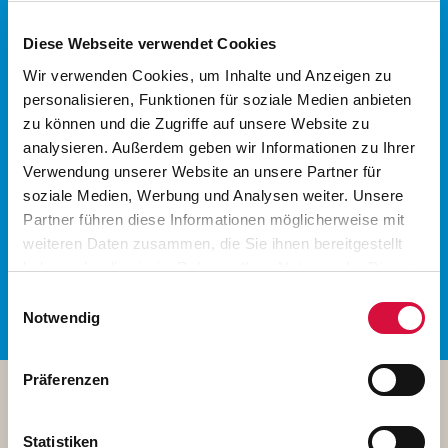
Projektkommunikation
Diese Webseite verwendet Cookies
Gute Nachricht - gute Geschichte
. Ihr Projekt
Wir verwenden Cookies, um Inhalte und Anzeigen zu
erzählt solche guten Geschichten. Wie Sie diese
personalisieren, Funktionen für soziale Medien anbieten
ansprechend und einfach gestalten können? Zum
zu können und die Zugriffe auf unsere Website zu
Beispiel mit einem
"KISS" - der "Keep It Short
analysieren. Außerdem geben wir Informationen zu Ihrer
and Simple"
-Methode. Nutzen Sie unseren
Verwendung unserer Website an unsere Partner für
Grundlagentool für Ihre ganz persönliche
soziale Medien, Werbung und Analysen weiter. Unsere
Projektkommunikation.
Partner führen diese Informationen möglicherweise mit
weiteren Daten zusammen, die Sie ihnen bereitgestellt
WEITERE INFORMATIONEN
haben oder die sie im Rahmen Ihrer Nutzung der Dienste
gesammelt haben. Sie geben Einwilligung zu unseren
Einwilligungsauswahl
Cookies, wenn Sie unsere Webseite weiterhin nutzen.
Notwendig
Präferenzen
Antragsformulare und
Statistiken