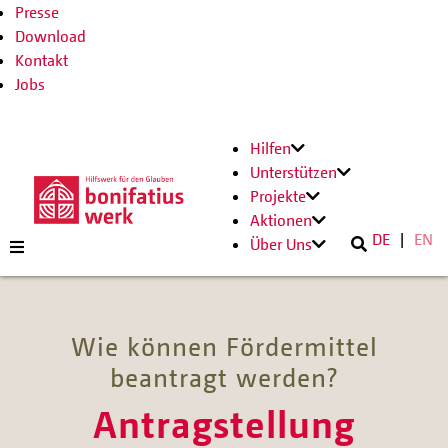
Presse
Download
Kontakt
Jobs
Hilfen
Unterstützen
Projekte
Aktionen
DE
EN
Über Uns
Wie können Fördermittel
beantragt werden?
Antragstellung