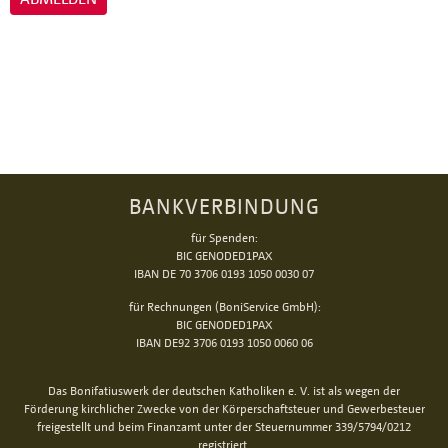
BANKVERBINDUNG
für Spenden:
BIC GENODED1PAX
IBAN DE 70 3706 0193 1050 0030 07
für Rechnungen (BoniService GmbH):
BIC GENODED1PAX
IBAN DE92 3706 0193 1050 0060 06
Das Bonifatiuswerk der deutschen Katholiken e. V. ist als wegen der
Förderung kirchlicher Zwecke von der Körperschaftsteuer und Gewerbesteuer
freigestellt und beim Finanzamt unter der Steuernummer 339/5794/0212
registriert.