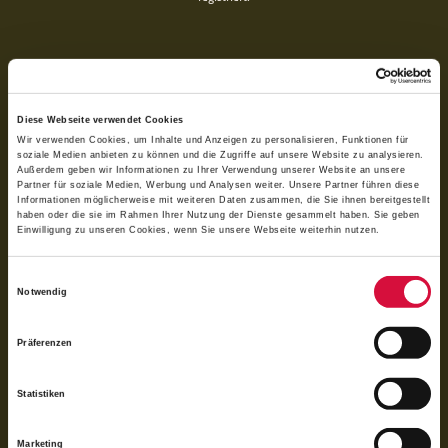
Diese Webseite verwendet Cookies
Wir verwenden Cookies, um Inhalte und Anzeigen zu personalisieren, Funktionen für
soziale Medien anbieten zu können und die Zugriffe auf unsere Website zu analysieren.
Außerdem geben wir Informationen zu Ihrer Verwendung unserer Website an unsere
Partner für soziale Medien, Werbung und Analysen weiter. Unsere Partner führen diese
Informationen möglicherweise mit weiteren Daten zusammen, die Sie ihnen bereitgestellt
haben oder die sie im Rahmen Ihrer Nutzung der Dienste gesammelt haben. Sie geben
Einwilligung zu unseren Cookies, wenn Sie unsere Webseite weiterhin nutzen.
Per QR-Code spenden
Einwilligungsauswahl
Notwendig
Mit der Banking-App scannen und spenden
Präferenzen
Statistiken
Marketing