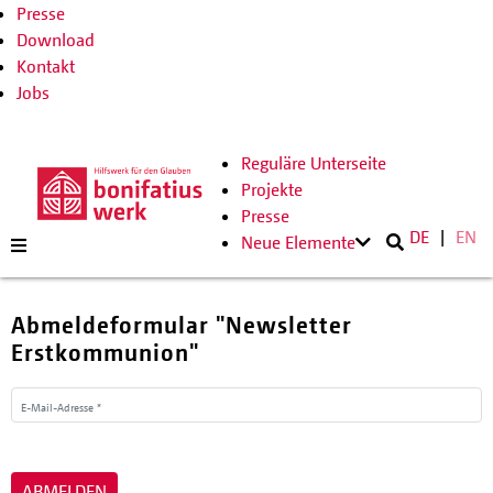
Presse
Download
Kontakt
Jobs
Reguläre Unterseite
Projekte
Presse
DE
EN
Neue Elemente
Abmeldeformular "Newsletter
Erstkommunion"
E-Mail-Adresse *
ABMELDEN