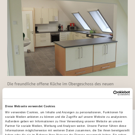
Die freundliche offene Küche im Obergeschoss des neuen
Zwischenbaus. (Foto: Michael Fischer)
Diese Webseite verwendet Cookies
Wir verwenden Cookies, um Inhalte und Anzeigen zu personalisieren, Funktionen für
soziale Medien anbieten zu können und die Zugriffe auf unsere Website zu analysieren.
Außerdem geben wir Informationen zu Ihrer Verwendung unserer Website an unsere
Partner für soziale Medien, Werbung und Analysen weiter. Unsere Partner führen diese
Informationen möglicherweise mit weiteren Daten zusammen, die Sie ihnen bereitgestellt
haben oder die sie im Rahmen Ihrer Nutzung der Dienste gesammelt haben. Sie geben