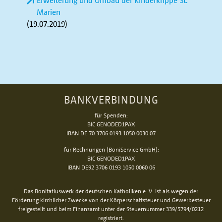
Erweiterung und Umbau der Kinderkrippe St.
Marien
(19.07.2019)
BANKVERBINDUNG
für Spenden:
BIC GENODED1PAX
IBAN DE 70 3706 0193 1050 0030 07
für Rechnungen (BoniService GmbH):
BIC GENODED1PAX
IBAN DE92 3706 0193 1050 0060 06
Das Bonifatiuswerk der deutschen Katholiken e. V. ist als wegen der
Förderung kirchlicher Zwecke von der Körperschaftsteuer und Gewerbesteuer
freigestellt und beim Finanzamt unter der Steuernummer 339/5794/0212
registriert.