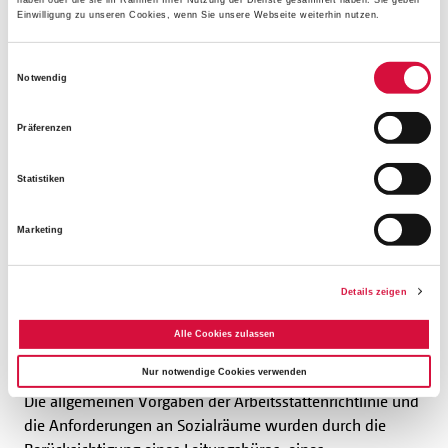
Einwilligung zu unseren Cookies, wenn Sie unsere Webseite weiterhin nutzen.
Einwilligungsauswahl
Notwendig
Präferenzen
Statistiken
Marketing
Ein WC für Menschen mit Einschränkungen. (Foto: Michael
Fischer)
Details zeigen
Adäquate Räumlichkeiten für
Alle Cookies zulassen
Mitarbeitende
Nur notwendige Cookies verwenden
Die allgemeinen Vorgaben der Arbeitsstättenrichtlinie und
die Anforderungen an Sozialräume wurden durch die