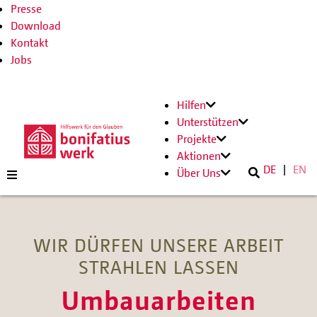
Presse
Download
Kontakt
Jobs
Hilfen
Unterstützen
Projekte
Aktionen
DE
EN
Über Uns
WIR DÜRFEN UNSERE ARBEIT
STRAHLEN LASSEN
Umbauarbeiten