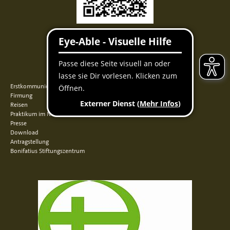
Facebook
Instagram
Youtube
QUICKLINKS
Erstkommunion
Firmung
Reisen
Praktikum im Norden
Presse
Download
Antragstellung
Bonifatius Stiftungszentrum