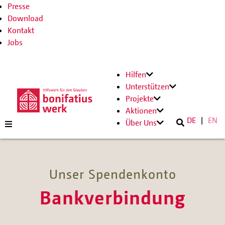
Presse
Download
Kontakt
Jobs
Hilfen
Unterstützen
Projekte
Aktionen
DE
EN
Über Uns
Unser Spendenkonto
Bankverbindung