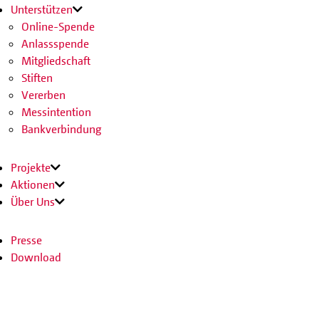
Unterstützen
Online-Spende
Anlassspende
Mitgliedschaft
Stiften
Vererben
Messintention
Bankverbindung
Projekte
Aktionen
Über Uns
Presse
Download
Kontakt
Jobs