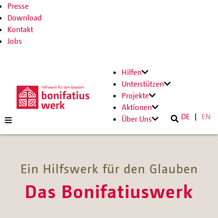
Presse
Download
Kontakt
Jobs
Hilfen
Unterstützen
Projekte
Aktionen
DE
EN
Über Uns
Ein Hilfswerk für den Glauben
Das Bonifatiuswerk