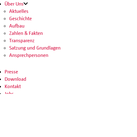
Über Uns
Aktuelles
Geschichte
Aufbau
Zahlen & Fakten
Transparenz
Satzung und Grundlagen
Ansprechpersonen
Presse
Download
Kontakt
Jobs
SPENDEN
SHOP
Facebook
Instagram
Youtube