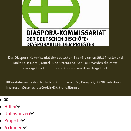
Das Diaspora-Kommissariat der deutschen Bischöfe unterstützt Priester und
Diakone in Nord-, Mittel- und Osteuropa. Seit 2014 werden die Mittel
zweckgebunden über das Bonifatiuswerk weitergeleitet.
©Bonifatiuswerk der deutschen Katholiken e. V., Kamp 22, 33098 Paderborn
Impressum
Datenschutz
Cookie-Erklärung
Sitemap
Hauptnavigation
Hilfen
Unterstützen
Projekte
Aktionen