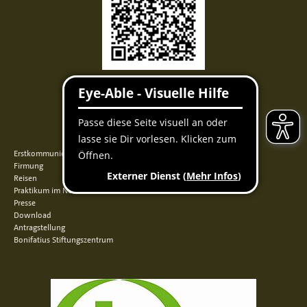
Facebook
Instagram
Youtube
QUICKLINKS
Erstkommunion
Firmung
Reisen
Praktikum im Norden
Presse
Download
Antragstellung
Bonifatius Stiftungszentrum