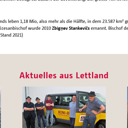
ds leben 1,18 Mio, also mehr als die Hälfte, in dem 23.587 km² g
Diözesanbischof wurde 2010
Zbigņev Stankevičs
ernannt. Bischof de
 (Stand 2021)
Aktuelles aus Lettland