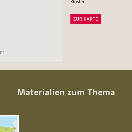
Klöster.
ZUR KARTE
Materialien zum Thema