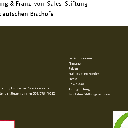
ung & Franz-von-Sales-Stiftung
deutschen Bischöfe
Erstkommunion
Firmung
Reisen
Praktikum im Norden
Presse
Download
rderung kirchlicher Zwecke von der
Antragstellung
nter der Steuernummer 339/5794/0212
Bonifatius Stiftungszentrum