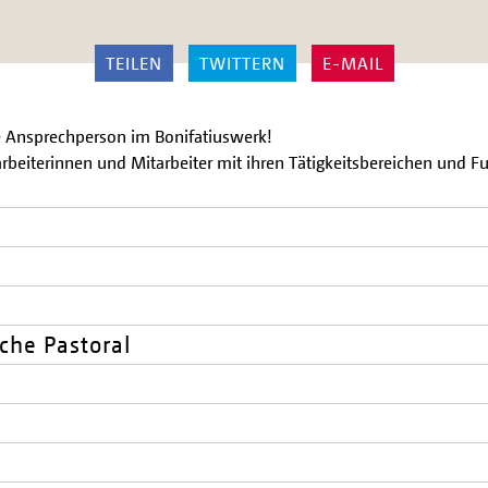
TEILEN
TWITTERN
E-MAIL
ige Ansprechperson im Bonifatiuswerk!
rbeiterinnen und Mitarbeiter mit ihren Tätigkeitsbereichen und F
che Pastoral