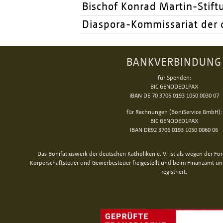
Bischof Konrad Martin-Stift
Diaspora-Kommissariat der 
BANKVERBINDUNG
für Spenden:
BIC GENODED1PAX
IBAN DE 70 3706 0193 1050 0030 07
für Rechnungen (BoniService GmbH):
BIC GENODED1PAX
IBAN DE92 3706 0193 1050 0060 06
Das Bonifatiuswerk der deutschen Katholiken e. V. ist als wegen der Fö
Körperschaftsteuer und Gewerbesteuer freigestellt und beim Finanzamt u
registriert.