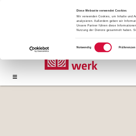
Presse
Download
Diese Webseite verwendet Cookies
Wir verwenden Cookies, um Inhalte und An
Kontakt
analysieren. Außerdem geben wir Informat
Jobs
Unsere Partner führen diese Informatione
Nutzung der Dienste gesammelt haben. Sie
Einwilligungsauswahl
Notwendig
Präferenzen