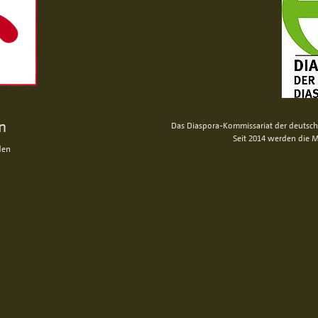
n
Das Diaspora-Kommissariat der deutsche
Seit 2014 werden die M
den