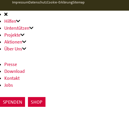
Impressum
Datenschutz
Cookie-Erklärung
Sitemap
Hauptnavigation
Hilfen
Unterstützen
Projekte
Aktionen
Über Uns
Presse
Download
Kontakt
Jobs
SPENDEN
SHOP