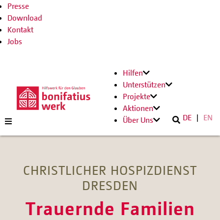
Presse
Download
Kontakt
Jobs
Hilfen
Unterstützen
Projekte
Aktionen
DE
EN
Über Uns
CHRISTLICHER HOSPIZDIENST
DRESDEN
Trauernde Familien