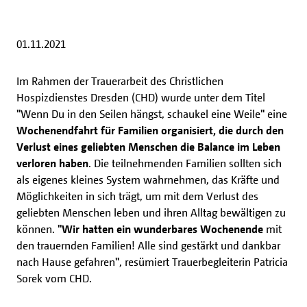
01.11.2021
Im Rahmen der Trauerarbeit des Christlichen
Hospizdienstes Dresden (CHD) wurde unter dem Titel
"
Wenn Du in den Seilen hängst, schaukel eine Weile
"
eine
Wochenendfahrt für Familien organisiert, die durch den
Verlust eines geliebten Menschen die Balance im Leben
verloren haben
. Die teilnehmenden Familien sollten sich
als eigenes kleines System wahrnehmen, das Kräfte und
Möglichkeiten in sich trägt, um mit dem Verlust des
geliebten Menschen leben und ihren Alltag bewältigen zu
können.
"Wir hatten ein wunderbares Wochenende
mit
den trauernden Familien! Alle sind gestärkt und dankbar
nach Hause gefahren
"
, resümiert Trauerbegleiterin Patricia
Sorek vom CHD.