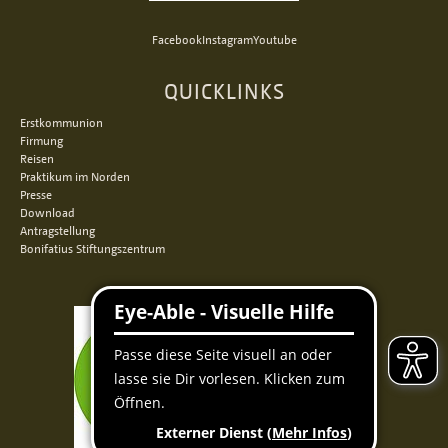
Facebook
Instagram
Youtube
QUICKLINKS
Erstkommunion
Firmung
Reisen
Praktikum im Norden
Presse
Download
Antragstellung
Bonifatius Stiftungszentrum