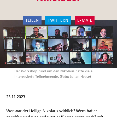
TEILEN
TWITTERN
E-MAIL
Der Workshop rund um den Nikolaus hatte viele
interessierte Teilnehmende. (Foto: Julian Heese)
23.11.2023
Wer war der Heilige Nikolaus wirklich? Wem hat er