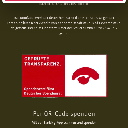
IBAN DE92 3706 0193 1050 0060 06
Das Bonifatiuswerk der deutschen Katholiken e. V. ist als wegen der
Förderung kirchlicher Zwecke von der Körperschaftsteuer und Gewerbesteuer
freigestellt und beim Finanzamt unter der Steuernummer 339/5794/0212
registriert.
Per QR-Code spenden
Mit der Banking-App scannen und spenden