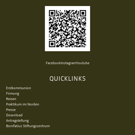
Facebook
Instagram
Youtube
QUICKLINKS
Erstkommunion
Firmung
Reisen
Praktikum im Norden
Presse
Download
Antragstellung
Bonifatius Stiftungszentrum