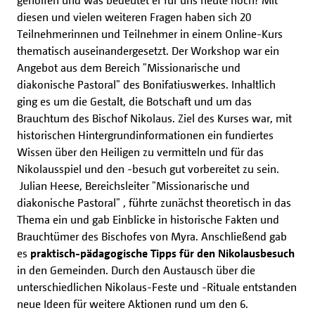
geholfen und was bedeutet er für uns heute noch? Mit
diesen und vielen weiteren Fragen haben sich 20
Teilnehmerinnen und Teilnehmer in einem Online-Kurs
thematisch auseinandergesetzt. Der Workshop war ein
Angebot aus dem Bereich "Missionarische und
diakonische Pastoral" des Bonifatiuswerkes. Inhaltlich
ging es um die Gestalt, die Botschaft und um das
Brauchtum des Bischof Nikolaus. Ziel des Kurses war, mit
historischen Hintergrundinformationen ein fundiertes
Wissen über den Heiligen zu vermitteln und für das
Nikolausspiel und den -besuch gut vorbereitet zu sein.
Julian Heese, Bereichsleiter "Missionarische und
diakonische Pastoral" , führte zunächst theoretisch in das
Thema ein und gab Einblicke in historische Fakten und
Brauchtümer des Bischofes von Myra. Anschließend gab
es
praktisch-pädagogische Tipps für den Nikolausbesuch
in den Gemeinden. Durch den Austausch über die
unterschiedlichen Nikolaus-Feste und -Rituale entstanden
neue Ideen für weitere Aktionen rund um den 6.