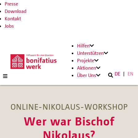
Presse
Download
Kontakt
Jobs
Hilfen
Unterstützen
Projekte
Aktionen
DE
EN
Über Uns
ONLINE-NIKOLAUS-WORKSHOP
Wer war Bischof
Nikolaus?