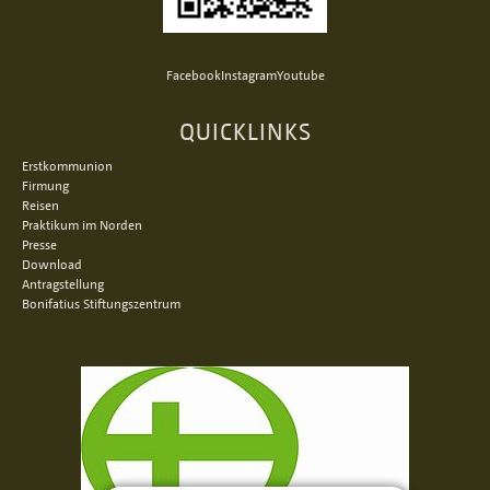
Facebook
Instagram
Youtube
QUICKLINKS
Erstkommunion
Firmung
Reisen
Praktikum im Norden
Presse
Download
Antragstellung
Bonifatius Stiftungszentrum