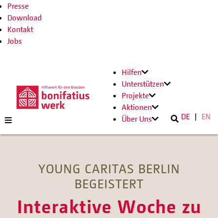
Presse
Download
Kontakt
Jobs
Hilfen
Unterstützen
Projekte
Aktionen
DE
EN
Über Uns
YOUNG CARITAS BERLIN
BEGEISTERT
Interaktive Woche zu