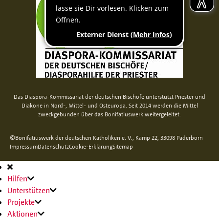
Das Diaspora-Kommissariat der deutschen Bischöfe unterstützt Priester und
Diakone in Nord-, Mittel- und Osteuropa. Seit 2014 werden die Mittel
zweckgebunden über das Bonifatiuswerk weitergeleitet.
©Bonifatiuswerk der deutschen Katholiken e. V., Kamp 22, 33098 Paderborn
Impressum
Datenschutz
Cookie-Erklärung
Sitemap
Hauptnavigation
Hilfen
Unterstützen
Projekte
Aktionen