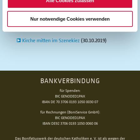
Alle Cookies zulassen
Nur notwendige Cookies verwenden
Mehr zum Thema
Kirche mitten im Szenekiez
(30.10.2019)
BANKVERBINDUNG
für Spenden:
BIC GENODED1PAX
IBAN DE 70 3706 0193 1050 0030 07
für Rechnungen (BoniService GmbH):
BIC GENODED1PAX
IBAN DE92 3706 0193 1050 0060 06
Das Bonifatiuswerk der deutschen Katholiken e. V. ist als wegen der