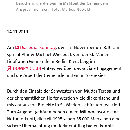
Besuchern, die die warme Mahlzeit der Gemeinde in
Anspruch nehmen. (Foto: Markus Nowak)
14.11.2019
Am
Diaspora-Sonntag
, den 17. November um 8:10 Uhr
spricht Pfarrer Michael Wiesböck von der St. Marien
Liebfrauen Gemeinde in Berlin-Kreuzberg im
DOMRADIO.DE
-Interview über das soziale Engagement
und die Arbeit der Gemeinde mitten im Szenekiez.
Durch den Einsatz der Schwestern von Mutter Teresa und
der ehrenamtlichen Helfer werden viele diakonische und
missionarische Projekte in St. Marien Liebfrauen realisiert.
Zum Angebot gehören neben einem Mittwochscafé eine
Notunterkunft, die seit 1995 schon 35.000 Menschen eine
sichere Übernachtung im Berliner Alltag bieten konnte.