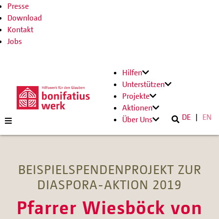
Presse
Download
Kontakt
Jobs
Hilfen
Unterstützen
Projekte
Aktionen
DE
EN
Über Uns
BEISPIELSPENDENPROJEKT ZUR
DIASPORA-AKTION 2019
Pfarrer Wiesböck von