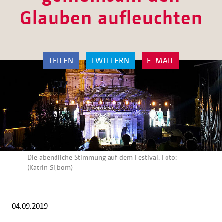
Glauben aufleuchten
TEILEN
TWITTERN
E-MAIL
Die abendliche Stimmung auf dem Festival. Foto:
(Katrin Sijbom)
04.09.2019