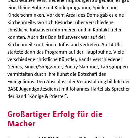
Dazu wurden verschiedene Hüpfburgen aufgebaut, es gab
eine kleine Bühne mit Kinderprogramm, Spielen und
Kinderschminken. Vor dem Areal des Doms gab es eine
Kirchenmeile, wo sich Besucher über verschiedene
christliche Initiativen informieren und in Kontakt treten
konnten. Auch das Bonifatiuswerk war auf der
Kirchenmeile mit einem Infostand vertreten. Ab 14 Uhr
startete dann das Programm auf der Hauptbühne. Viele
verschiedene christliche Künstler, Bands verschiedener
Genres, Singer/Songwriter, Poetry Slammer, Tanzgruppen
vermittelten durch ihre Kunst die Botschaft des
Evangeliums. Den Abschluss der Veranstaltung bildete der
BASE Jugendgottesdienst mit Johannes Hartel als Sprecher
der Band "Könige & Priester".
Großartiger Erfolg für die
Macher