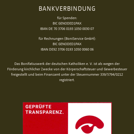
BANKVERBINDUNG
für Spenden:
BIC GENODED1PAX
IBAN DE 70 3706 0193 1050 0030 07
für Rechnungen (BoniService GmbH):
BIC GENODED1PAX
IBAN DE92 3706 0193 1050 0060 06
Das Bonifatiuswerk der deutschen Katholiken e. V. ist als wegen der
Förderung kirchlicher Zwecke von der Körperschaftsteuer und Gewerbesteuer
freigestellt und beim Finanzamt unter der Steuernummer 339/5794/0212
registriert.