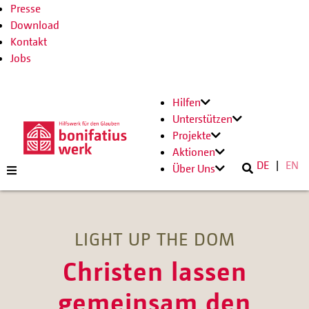
Presse
Download
Kontakt
Jobs
Hilfen
Unterstützen
Projekte
Aktionen
DE
EN
Über Uns
LIGHT UP THE DOM
Christen lassen
gemeinsam den