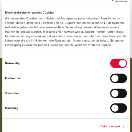
(nd)
Diese Webseite verwendet Cookies
Wir verwenden Cookies, um Inhalte und Anzeigen zu personalisieren, Funktionen für
soziale Medien anbieten zu können und die Zugriffe auf unsere Website zu analysieren.
Außerdem geben wir Informationen zu Ihrer Verwendung unserer Website an unsere
Partner für soziale Medien, Werbung und Analysen weiter. Unsere Partner führen diese
Informationen möglicherweise mit weiteren Daten zusammen, die Sie ihnen bereitgestellt
haben oder die sie im Rahmen Ihrer Nutzung der Dienste gesammelt haben. Sie geben
Einwilligung zu unseren Cookies, wenn Sie unsere Webseite weiterhin nutzen.
Einwilligungsauswahl
Notwendig
Eindrücke vom Festival Light up
Präferenzen
the Dom in Fulda
Statistiken
Marketing
Details zeigen