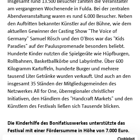
Insgesamt rund 13.500 Besucher zählten die Veranstalter
am vergangenen Wochenende in Fulda. Bei der zentralen
Abendveranstaltung waren es rund 6.000 Besucher. Neben
den Auftritten bekannter Künstler auf der Bühne, wie dem
aktuellen Gewinner der Casting Show "The Voice of
Germany" Samuel Rösch und den O'Bros war das "Kids
Paradies" auf der Pauluspromenade besonders beliebt.
Hunderte Kinder nutzten die Spielgeräte wie Hüpfburgen,
Rollbahnen, Basketballkörbe und Labyrinthe. Über 600
Kilogramm Kartoffeln, hunderte Burger und mehrere
tausend Liter Getränke wurden verkauft. Und auch an den
insgesamt 35 Ständen der Mitgliedsgemeinden des
Netzwerkes All for One, überregionaler christlicher
Initiativen, den Händlern des "Handcraft Markets" und den
Künstlern des Festivals ließen sich Tausende blicken.
Die Kinderhilfe des Bonifatiuswerkes unterstützte das
Festival mit einer Fördersumme in Höhe von 7.000 Euro.