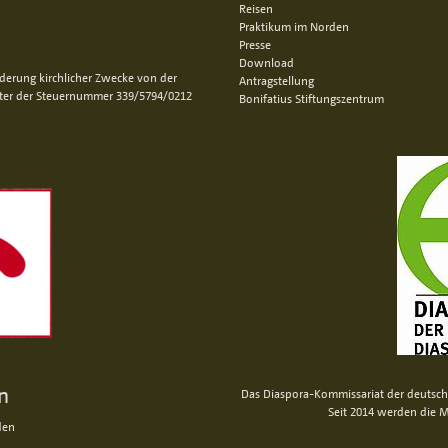
Reisen
Praktikum im Norden
Presse
Download
rderung kirchlicher Zwecke von der
Antragstellung
nter der Steuernummer 339/5794/0212
Bonifatius Stiftungszentrum
n
Das Diaspora-Kommissariat der deutsche
Seit 2014 werden die M
den