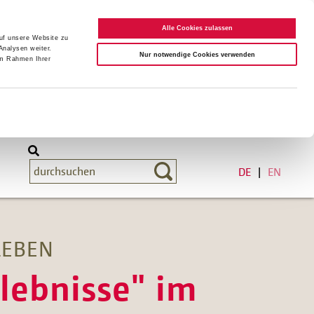
Alle Cookies zulassen
auf unsere Website zu
Analysen weiter.
Nur notwendige Cookies verwenden
im Rahmen Ihrer
DE
EN
LEBEN
lebnisse" im