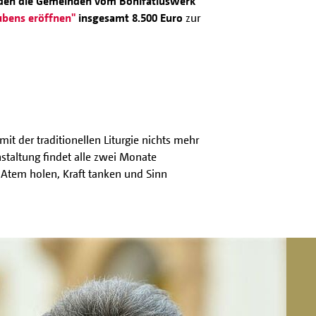
den die Gemeinden vom Bonifatiuswerk
ubens eröffnen"
insgesamt 8.500 Euro
zur
it der traditionellen Liturgie nichts mehr
staltung findet alle zwei Monate
, Atem holen, Kraft tanken und Sinn