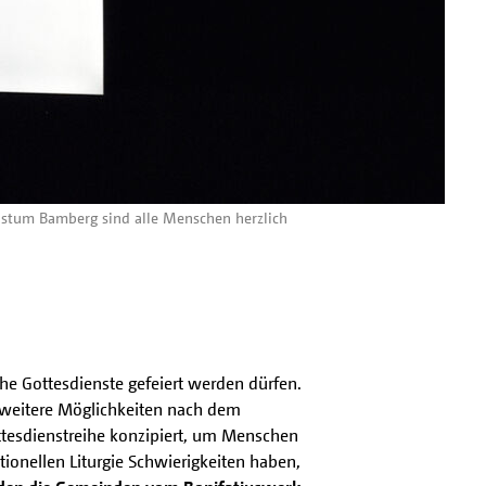
bistum Bamberg sind alle Menschen herzlich
che Gottesdienste gefeiert werden dürfen.
r weitere Möglichkeiten nach dem
ottesdienstreihe konzipiert, um Menschen
ionellen Liturgie Schwierigkeiten haben,