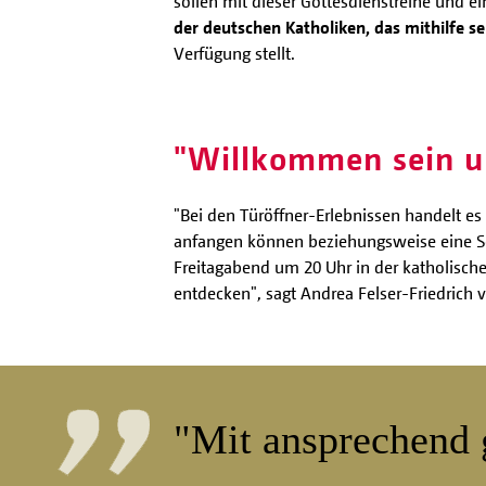
sollen mit dieser Gottesdienstreihe und 
der deutschen Katholiken, das mithilfe
Verfügung stellt.
"Willkommen sein u
"Bei den Türöffner-Erlebnissen handelt es 
anfangen können beziehungsweise eine Seh
Freitagabend um 20 Uhr in der katholische
entdecken", sagt Andrea Felser-Friedrich 
"Mit ansprechend g