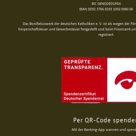
BIC GENODED1PAX
IBAN DE92 3706 0193 1050 0060 06
Das Bonifatiuswerk der deutschen Katholiken e. V. ist als wegen der Fö
Körperschaftsteuer und Gewerbesteuer freigestellt und beim Finanzamt u
registriert.
Per QR-Code spende
Mit der Banking-App scannen und spen