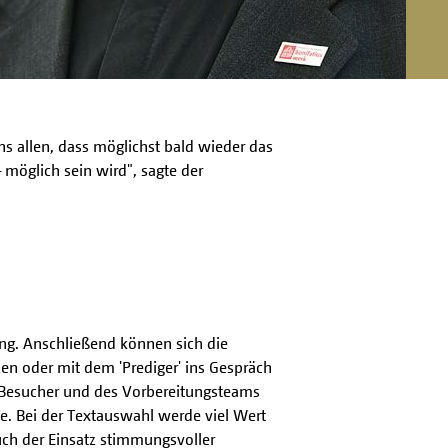
s allen, dass möglichst bald wieder das
möglich sein wird", sagte der
gung. Anschließend können sich die
en oder mit dem 'Prediger' ins Gespräch
r Besucher und des Vorbereitungsteams
te. Bei der Textauswahl werde viel Wert
uch der Einsatz stimmungsvoller