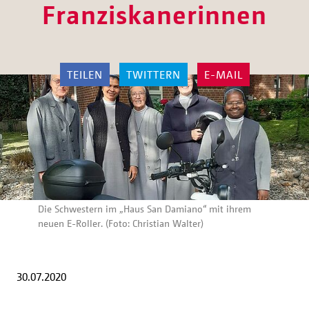
Franziskanerinnen
TEILEN
TWITTERN
E-MAIL
Die Schwestern im „Haus San Damiano“ mit ihrem
neuen E-Roller. (Foto: Christian Walter)
30.07.2020