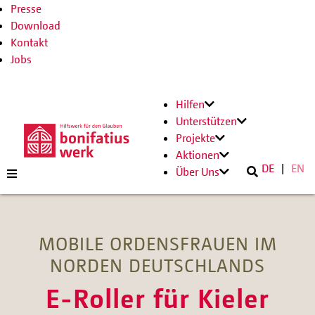
Presse
Download
Kontakt
Jobs
Hilfen
Unterstützen
Projekte
Aktionen
DE
EN
Über Uns
MOBILE ORDENSFRAUEN IM
NORDEN DEUTSCHLANDS
E-Roller für Kieler