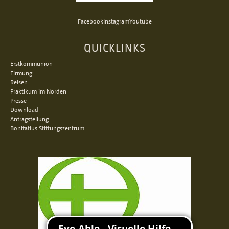
Facebook
Instagram
Youtube
QUICKLINKS
Erstkommunion
Firmung
Reisen
Praktikum im Norden
Presse
Download
Antragstellung
Bonifatius Stiftungszentrum