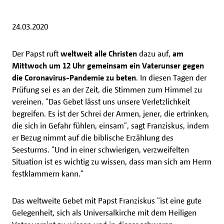
24.03.2020
Der Papst ruft
weltweit alle Christen
dazu auf,
am
Mittwoch um 12 Uhr gemeinsam ein Vaterunser gegen
die Coronavirus-Pandemie zu beten
. In diesen Tagen der
Prüfung sei es an der Zeit, die Stimmen zum Himmel zu
vereinen. "Das Gebet lässt uns unsere Verletzlichkeit
begreifen. Es ist der Schrei der Armen, jener, die ertrinken,
die sich in Gefahr fühlen, einsam", sagt Franziskus, indem
er Bezug nimmt auf die biblische Erzählung des
Seesturms. "Und in einer schwierigen, verzweifelten
Situation ist es wichtig zu wissen, dass man sich am Herrn
festklammern kann."
Das weltweite Gebet mit Papst Franziskus "ist eine gute
Gelegenheit, sich als Universalkirche mit dem Heiligen