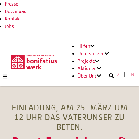
Presse
Download
Kontakt
Jobs
Hilfen
Unterstützen
Projekte
Aktionen
DE
EN
Über Uns
EINLADUNG, AM 25. MÄRZ UM
12 UHR DAS VATERUNSER ZU
BETEN.