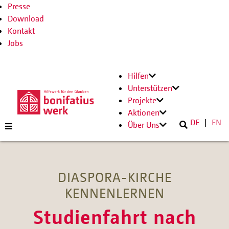
Presse
Download
Kontakt
Jobs
Hilfen
Unterstützen
Projekte
Aktionen
DE
EN
Über Uns
DIASPORA-KIRCHE
KENNENLERNEN
Studienfahrt nach