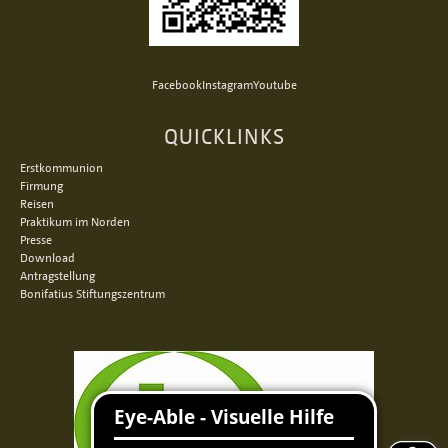
Facebook
Instagram
Youtube
QUICKLINKS
Erstkommunion
Firmung
Reisen
Praktikum im Norden
Presse
Download
Antragstellung
Bonifatius Stiftungszentrum