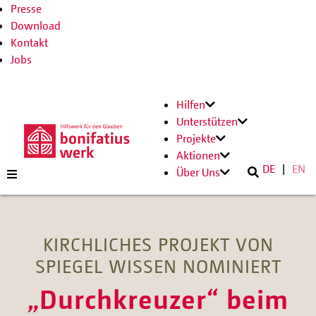
Presse
Download
Kontakt
Jobs
Hilfen
Unterstützen
Projekte
Aktionen
DE
EN
Über Uns
KIRCHLICHES PROJEKT VON
SPIEGEL WISSEN NOMINIERT
„Durchkreuzer“ beim