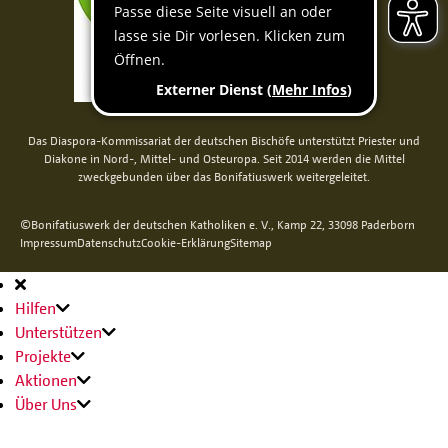
Das Diaspora-Kommissariat der deutschen Bischöfe unterstützt Priester und
Diakone in Nord-, Mittel- und Osteuropa. Seit 2014 werden die Mittel
zweckgebunden über das Bonifatiuswerk weitergeleitet.
©Bonifatiuswerk der deutschen Katholiken e. V., Kamp 22, 33098 Paderborn
Impressum
Datenschutz
Cookie-Erklärung
Sitemap
Hauptnavigation
Hilfen
Unterstützen
Projekte
Aktionen
Über Uns