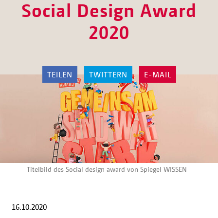
Social Design Award
2020
TEILEN
TWITTERN
E-MAIL
Titelbild des Social design award von Spiegel WISSEN
16.10.2020