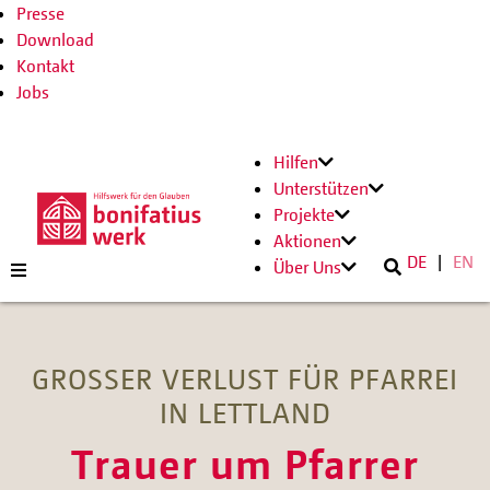
Presse
Download
Kontakt
Jobs
Hilfen
Unterstützen
Projekte
Aktionen
DE
EN
Über Uns
GROSSER VERLUST FÜR PFARREI
IN LETTLAND
Trauer um Pfarrer