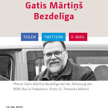
Gatis Mārtiņš
Bezdelīga
TEILEN
TWITTERN
E-MAIL
Pfarrer Gatis Mārtiņš Bezdelīga bei der Abholung des
BONI-Bus in Paderborn. (Foto: Sr. Theresita Müller)
16.04.2021