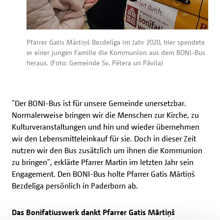
Pfarrer Gatis Mārtiņš Bezdelīga im Jahr 2020, hier spendete
er einer jungen Familie die Kommunion aus dem BONI-Bus
heraus. (Foto: Gemeinde Sv. Pētera un Pāvila)
"Der BONI-Bus ist für unsere Gemeinde unersetzbar.
Normalerweise bringen wir die Menschen zur Kirche, zu
Kulturveranstaltungen und hin und wieder übernehmen
wir den Lebensmitteleinkauf für sie. Doch in dieser Zeit
nutzen wir den Bus zusätzlich um ihnen die Kommunion
zu bringen", erklärte Pfarrer Martin im letzten Jahr sein
Engagement. Den BONI-Bus holte Pfarrer Gatis Mārtiņš
Bezdelīga persönlich in Paderborn ab.
Das Bonifatiuswerk dankt Pfarrer Gatis Mārtiņš