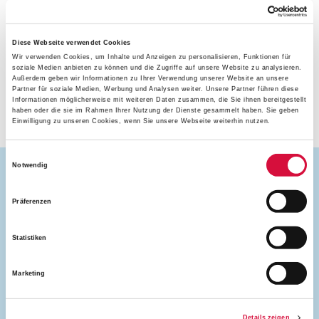
Bezdelīga für sein Engagement und schließt ihn in die
Gebete der Hausgemeinschaft mit ein.
Diese Webseite verwendet Cookies
Wir verwenden Cookies, um Inhalte und Anzeigen zu personalisieren, Funktionen für
soziale Medien anbieten zu können und die Zugriffe auf unsere Website zu analysieren.
Außerdem geben wir Informationen zu Ihrer Verwendung unserer Website an unsere
Partner für soziale Medien, Werbung und Analysen weiter. Unsere Partner führen diese
(pk/as)
Informationen möglicherweise mit weiteren Daten zusammen, die Sie ihnen bereitgestellt
haben oder die sie im Rahmen Ihrer Nutzung der Dienste gesammelt haben. Sie geben
Einwilligung zu unseren Cookies, wenn Sie unsere Webseite weiterhin nutzen.
Einwilligungsauswahl
Notwendig
Präferenzen
Mehr zum Thema
Statistiken
Kommunionspendung auf Rädern
(16.11.2020)
Marketing
Details zeigen