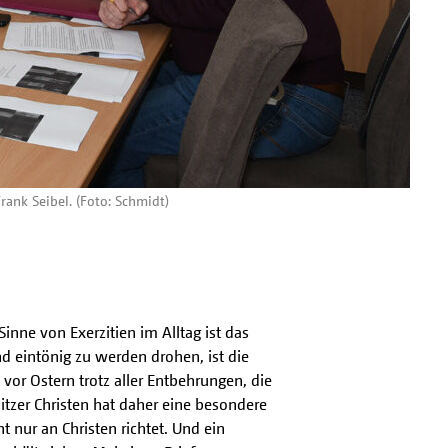
ank Seibel. (Foto: Schmidt)
nne von Exerzitien im Alltag ist das
und eintönig zu werden drohen, ist die
vor Ostern trotz aller Entbehrungen, die
tzer Christen hat daher eine besondere
t nur an Christen richtet. Und ein