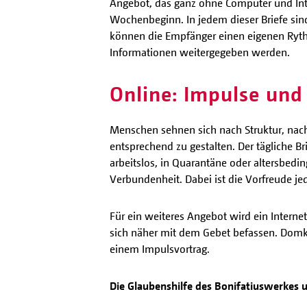
Angebot, das ganz ohne Computer und Inter
Wochenbeginn. In jedem dieser Briefe sind 
können die Empfänger einen eigenen Rythm
Informationen weitergegeben werden.
Online: Impulse und
Menschen sehnen sich nach Struktur, nach 
entsprechend zu gestalten. Der tägliche 
arbeitslos, in Quarantäne oder altersbed
Verbundenheit. Dabei ist die Vorfreude j
Für ein weiteres Angebot wird ein Interne
sich näher mit dem Gebet befassen. Domka
einem Impulsvortrag.
Die Glaubenshilfe des Bonifatiuswerkes 