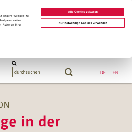
Alle Cookies zulassen
auf unsere Website zu
Analysen weiter.
Nur notwendige Cookies verwenden
im Rahmen Ihrer
DE
EN
ON
age in der