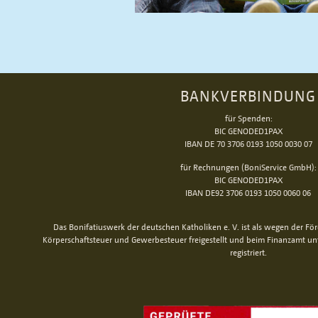
BANKVERBINDUNG
für Spenden:
BIC GENODED1PAX
IBAN DE 70 3706 0193 1050 0030 07
für Rechnungen (BoniService GmbH):
BIC GENODED1PAX
IBAN DE92 3706 0193 1050 0060 06
Das Bonifatiuswerk der deutschen Katholiken e. V. ist als wegen der Fö
Körperschaftsteuer und Gewerbesteuer freigestellt und beim Finanzamt u
registriert.