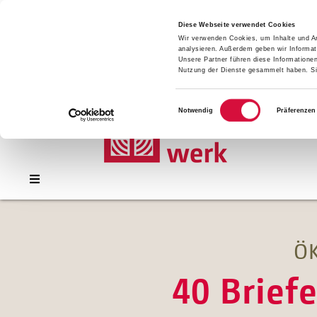
Presse
Download
Diese Webseite verwendet Cookies
Wir verwenden Cookies, um Inhalte und An
Kontakt
analysieren. Außerdem geben wir Informat
Jobs
Unsere Partner führen diese Informatione
Nutzung der Dienste gesammelt haben. Sie
Einwilligungsauswahl
Notwendig
Präferenzen
Ö
40 Briefe