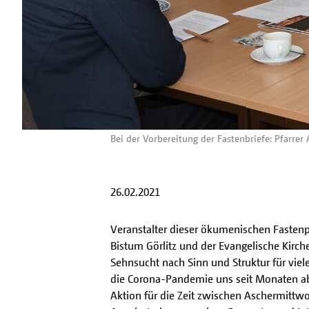
Bei der Vorbereitung der Fastenbriefe: Pfarre
26.02.2021
Veranstalter dieser ökumenischen Fastenpo
Bistum Görlitz und der Evangelische Kirche
Sehnsucht nach Sinn und Struktur für viele
die Corona-Pandemie uns seit Monaten abv
Aktion für die Zeit zwischen Aschermittwoc