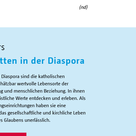
(nd)
TS
tten in der Diaspora
 Diaspora sind die katholischen
hätzbar wertvolle Lebensorte der
ng und menschlichen Beziehung. In ihnen
istliche Werte entdecken und erleben. Als
ngseinrichtungen haben sie eine
as gesellschaftliche und kirchliche Leben
s Glaubens unerlässlich.