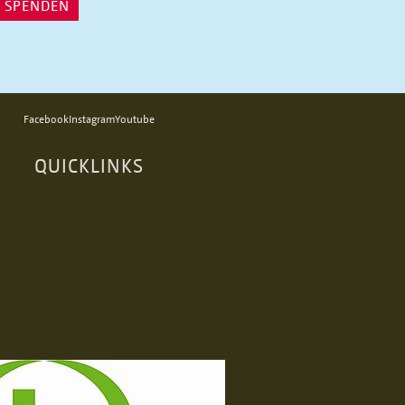
T SPENDEN
Facebook
Instagram
Youtube
QUICKLINKS