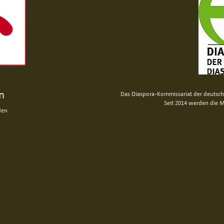
n
Das Diaspora-Kommissariat der deutsche
Seit 2014 werden die M
den