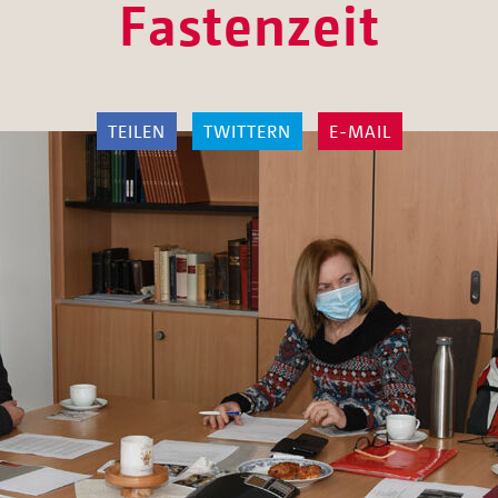
Fastenzeit
TEILEN
TWITTERN
E-MAIL