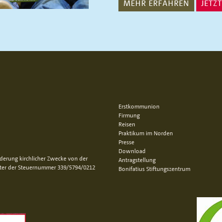
MEHR ERFAHREN
JETZ
Erstkommunion
Firmung
Reisen
Praktikum im Norden
Presse
Download
rderung kirchlicher Zwecke von der
Antragstellung
nter der Steuernummer 339/5794/0212
Bonifatius Stiftungszentrum