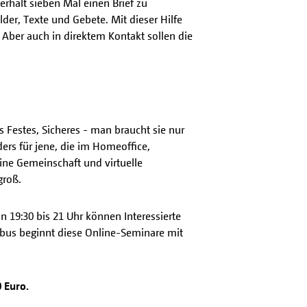
rhält sieben Mal einen Brief zu
lder, Texte und Gebete. Mit dieser Hilfe
Aber auch in direktem Kontakt sollen die
 Festes, Sicheres - man braucht sie nur
rs für jene, die im Homeoffice,
ine Gemeinschaft und virtuelle
groß.
 19:30 bis 21 Uhr können Interessierte
tbus beginnt diese Online-Seminare mit
 Euro.