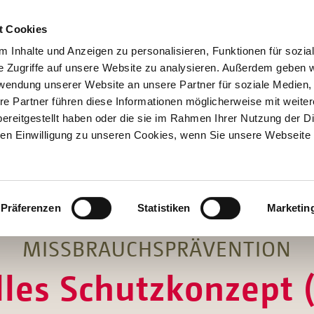
t Cookies
 Inhalte und Anzeigen zu personalisieren, Funktionen für sozia
e Zugriffe auf unsere Website zu analysieren. Außerdem geben w
rwendung unserer Website an unsere Partner für soziale Medien
re Partner führen diese Informationen möglicherweise mit weite
Hilfen
ereitgestellt haben oder die sie im Rahmen Ihrer Nutzung der D
Unterstützen
n Einwilligung zu unseren Cookies, wenn Sie unsere Webseite 
Projekte
Aktionen
SPENDEN
SHOP
Über Uns
Präferenzen
Statistiken
Marketin
MISSBRAUCHSPRÄVENTION
lles Schutzkonzept (