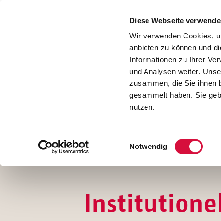
Presse
Download
Diese Webseite verwende
Kontakt
Wir verwenden Cookies, um
Jobs
anbieten zu können und di
Informationen zu Ihrer Ve
und Analysen weiter. Unse
zusammen, die Sie ihnen b
gesammelt haben. Sie gebe
nutzen.
Einwilligungsauswahl
Notwendig
Institutione