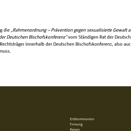
g die
„Rahmenordnung – Prävention gegen sexualisierte Gewalt a
 der Deutschen Bischofskonferenz“
vom Ständigen Rat der Deutsch
Rechtsträger innerhalb der Deutschen Bischofskonferenz, also auch
 muss.
Erstkommunion
Firmung
Reisen