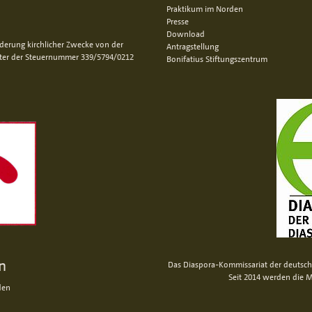
Praktikum im Norden
Presse
Download
rderung kirchlicher Zwecke von der
Antragstellung
nter der Steuernummer 339/5794/0212
Bonifatius Stiftungszentrum
n
Das Diaspora-Kommissariat der deutsche
Seit 2014 werden die M
den