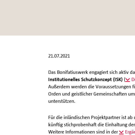
21.07.2021
Das Bonifatiuswerk engagiert sich aktiv 
Institutionelles Schutzkonzept (ISK)
(
D
Außerdem werden die Voraussetzungen für
Orden und geistlicher Gemeinschaften um 
unterstützen.
Für die inländischen Projektpartner ist a
künftig stichprobenhaft die Einhaltung de
Weitere Informationen sind in der
Ergä