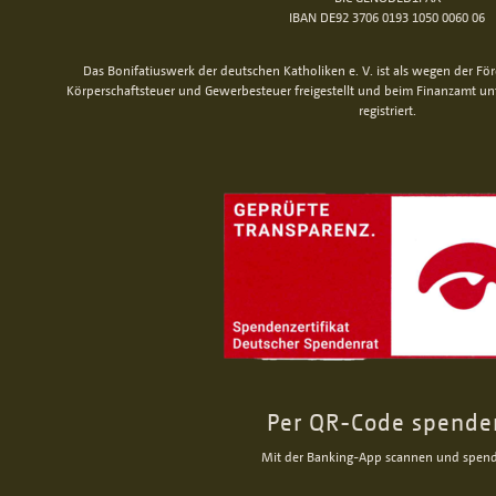
IBAN DE92 3706 0193 1050 0060 06
Das Bonifatiuswerk der deutschen Katholiken e. V. ist als wegen der Fö
Körperschaftsteuer und Gewerbesteuer freigestellt und beim Finanzamt u
registriert.
Per QR-Code spende
Mit der Banking-App scannen und spen