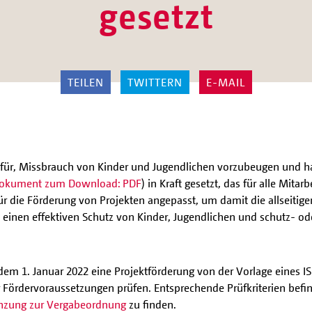
gesetzt
TEILEN
TWITTERN
E-MAIL
dafür, Missbrauch von Kinder und Jugendlichen vorzubeugen und ha
okument zum Download: PDF
) in Kraft gesetzt, das für alle Mitar
 die Förderung von Projekten angepasst, um damit die allseitige
einen effektiven Schutz von Kinder, Jugendlichen und schutz- od
b dem 1. Januar 2022 eine Projektförderung von der Vorlage eines 
r Fördervoraussetzungen prüfen. Entsprechende Prüfkriterien befin
nzung zur Vergabeordnung
zu finden.