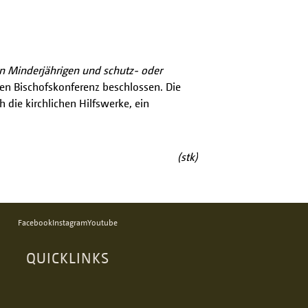
n Minderjährigen und schutz- oder
en Bischofskonferenz beschlossen. Die
 die kirchlichen Hilfswerke, ein
(stk)
Facebook
Instagram
Youtube
QUICKLINKS