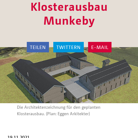
Klosterausbau
Munkeby
TEILEN
TWITTERN
E-MAIL
Die Architektenzeichnung für den geplanten
Klosterausbau. (Plan: Eggen Arkitekter)
19.11.2021