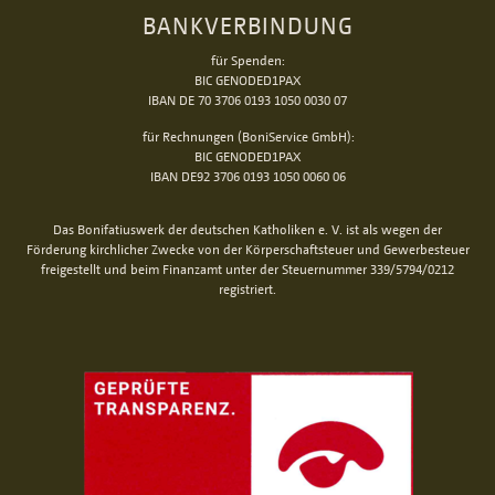
BANKVERBINDUNG
für Spenden:
BIC GENODED1PAX
IBAN DE 70 3706 0193 1050 0030 07
für Rechnungen (BoniService GmbH):
BIC GENODED1PAX
IBAN DE92 3706 0193 1050 0060 06
Das Bonifatiuswerk der deutschen Katholiken e. V. ist als wegen der
Förderung kirchlicher Zwecke von der Körperschaftsteuer und Gewerbesteuer
freigestellt und beim Finanzamt unter der Steuernummer 339/5794/0212
registriert.