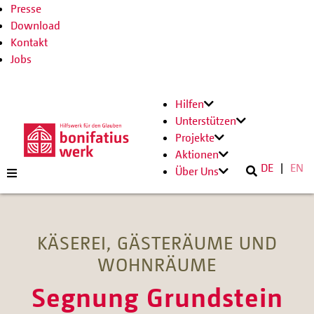
Presse
Download
Kontakt
Jobs
Hilfen
Unterstützen
Projekte
Aktionen
DE
EN
Über Uns
KÄSEREI, GÄSTERÄUME UND
WOHNRÄUME
Segnung Grundstein