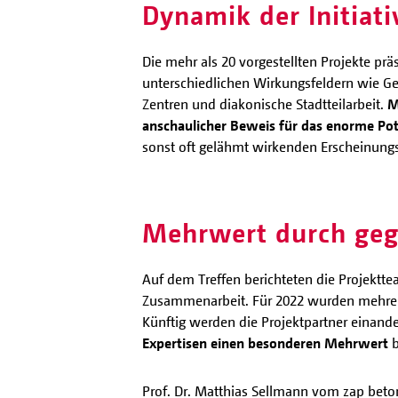
Dynamik der Initiati
Die mehr als 20 vorgestellten Projekte prä
unterschiedlichen Wirkungsfeldern wie Ge
Zentren und diakonische Stadtteilarbeit.
M
anschaulicher Beweis für das enorme Pote
sonst oft gelähmt wirkenden Erscheinungs
Mehrwert durch geg
Auf dem Treffen berichteten die Projektt
Zusammenarbeit. Für 2022 wurden mehrere 
Künftig werden die Projektpartner einand
Expertisen einen besonderen Mehrwert
b
Prof. Dr. Matthias Sellmann vom zap bet