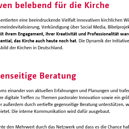
ven belebend für die Kirche
sentierten eine beeindruckende Vielfalt innovativen kirchlichen Wi
meindevitalisierung, Verkündigung über Social Media, Bibelprojek
it ihrem Engagement, ihrer Kreativität und Professionalität wa
ntial, das Kirche auch heute noch hat
. Die Dynamik der Initiati
bild der Kirchen in Deutschland.
enseitige Beratung
eams einander von aktuellen Erfahrungen und Planungen und trafe
digitale Treffen zu Themen pastoraler Innovation sowie ein größe
er außerdem durch vertiefte gegenseitige Beratung unterstützen, 
ietet. Die interne Kommunikation wird dafür ausgebaut.
onte den Mehrwert durch das Netzwerk und dass es die Chance ha