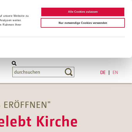
Alle Cookies zulassen
auf unsere Website zu
Analysen weiter.
Nur notwendige Cookies verwenden
im Rahmen Ihrer
DE
EN
 ERÖFFNEN"
elebt Kirche