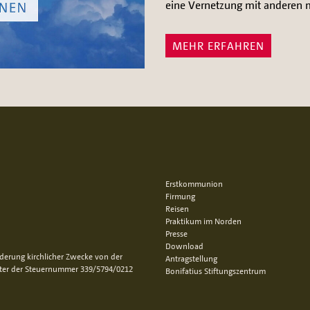
eine Vernetzung mit anderen mi
MEHR ERFAHREN
Erstkommunion
Firmung
Reisen
Praktikum im Norden
Presse
Download
rderung kirchlicher Zwecke von der
Antragstellung
nter der Steuernummer 339/5794/0212
Bonifatius Stiftungszentrum