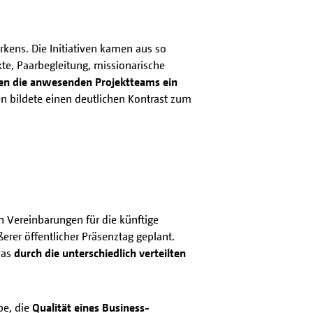
rkens. Die Initiativen kamen aus so
te, Paarbegleitung, missionarische
ren die anwesenden Projektteams ein
ven bildete einen deutlichen Kontrast zum
n Vereinbarungen für die künftige
rer öffentlicher Präsenztag geplant.
was
durch die unterschiedlich verteilten
be, die
Qualität eines Business-