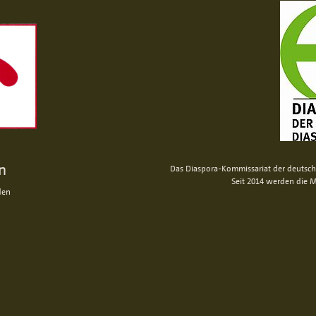
n
Das Diaspora-Kommissariat der deutsche
Seit 2014 werden die M
den