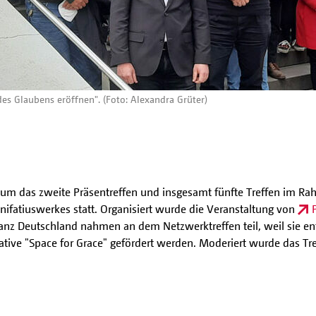
s Glaubens eröffnen". (Foto: Alexandra Grüter)
hum das zweite Präsentreffen und insgesamt fünfte Treffen im R
ifatiuswerkes statt. Organisiert wurde die Veranstaltung von
 ganz Deutschland nahmen an dem Netzwerktreffen teil, weil sie e
ative "Space for Grace" gefördert werden. Moderiert wurde das Tr