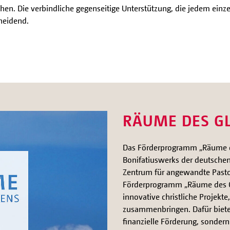
chen. Die verbindliche gegenseitige Unterstützung, die jedem einz
cheidend.
RÄUME DES G
Das Förderprogramm „Räume de
Bonifatiuswerks der deutsche
Zentrum für angewandte Pasto
Förderprogramm „Räume des Gl
innovative christliche Projekt
zusammenbringen. Dafür biete
finanzielle Förderung, sonder