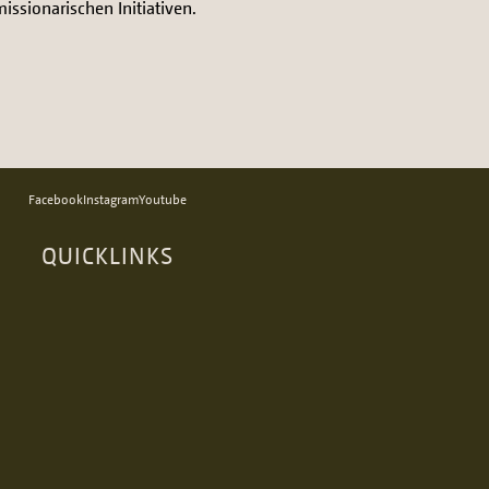
ssionarischen Initiativen.
Facebook
Instagram
Youtube
QUICKLINKS