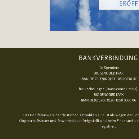
BANKVERBINDUNG
für Spenden:
BIC GENODED1PAX
IBAN DE 70 3706 0193 1050 0030 07
für Rechnungen (BoniService GmbH):
BIC GENODED1PAX
IBAN DE92 3706 0193 1050 0060 06
Das Bonifatiuswerk der deutschen Katholiken e. V. ist als wegen der Fö
Körperschaftsteuer und Gewerbesteuer freigestellt und beim Finanzamt u
registriert.