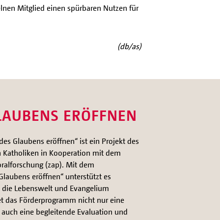
elnen Mitglied einen spürbaren Nutzen für
(db/as)
LAUBENS ERÖFFNEN
s Glaubens eröffnen“ ist ein Projekt des
n Katholiken in Kooperation mit dem
ralforschung (zap). Mit dem
aubens eröffnen“ unterstützt es
e, die Lebenswelt und Evangelium
t das Förderprogramm nicht nur eine
n auch eine begleitende Evaluation und