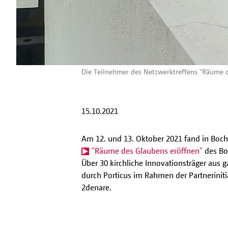
Die Teilnehmer des Netzwerktreffens "Räume de
15.10.2021
Am 12. und 13. Oktober 2021 fand in Boc
"Räume des Glaubens eröffnen"
des Bon
Über 30 kirchliche Innovationsträger aus
durch Porticus im Rahmen der Partneriniti
2denare.