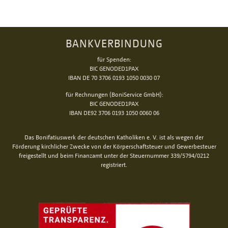
BANKVERBINDUNG
für Spenden:
BIC GENODED1PAX
IBAN DE 70 3706 0193 1050 0030 07
für Rechnungen (BoniService GmbH):
BIC GENODED1PAX
IBAN DE92 3706 0193 1050 0060 06
Das Bonifatiuswerk der deutschen Katholiken e. V. ist als wegen der
Förderung kirchlicher Zwecke von der Körperschaftsteuer und Gewerbesteuer
freigestellt und beim Finanzamt unter der Steuernummer 339/5794/0212
registriert.