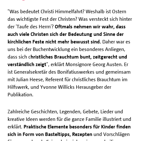
"Was bedeutet Christi Himmelfahrt? Weshalb ist Ostern
das wichtigste Fest der Christen? Was versteckt sich hinter
der 'Taufe des Herrn'?
Oftmals nehmen wir wahr, dass
auch viele Christen sich der Bedeutung und Sinne der
kirchlichen Feste nicht mehr bewusst sind.
Daher war es
uns bei der Buchentwicklung ein besonderes Anliegen,
dass sich c
hristliches Brauchtum bunt, zeitgerecht und
verständlich zeigt
", erklärt Monsignore Georg Austen. Er
ist Generalsekretär des Bonifatiuswerkes und gemeinsam
mit Julian Heese, Referent für christliches Brauchtum im
Hilfswerk, und Yvonne Willicks Herausgeber der
Publikation.
Zahlreiche Geschichten, Legenden, Gebete, Lieder und
kreative Ideen werden für die ganze Familie illustriert und
erklärt.
Praktische Elemente besonders für Kinder finden
sich in Form von Basteltipps, Rezepten
und Vorschlägen