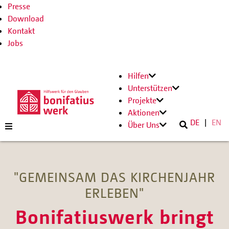
Presse
Download
Kontakt
Jobs
Hilfen
Unterstützen
Projekte
Aktionen
DE
EN
Über Uns
"GEMEINSAM DAS KIRCHENJAHR
ERLEBEN"
Bonifatiuswerk bringt