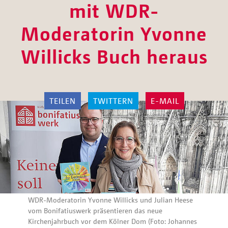
mit WDR-
Moderatorin Yvonne
Willicks Buch heraus
TEILEN
TWITTERN
E-MAIL
WDR-Moderatorin Yvonne Willicks und Julian Heese
vom Bonifatiuswerk präsentieren das neue
Kirchenjahrbuch vor dem Kölner Dom (Foto: Johannes