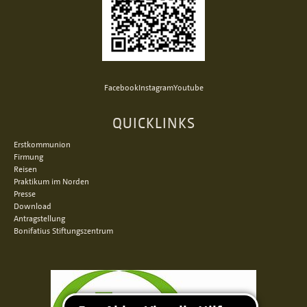
Facebook
Instagram
Youtube
QUICKLINKS
Erstkommunion
Firmung
Reisen
Praktikum im Norden
Presse
Download
Antragstellung
Bonifatius Stiftungszentrum