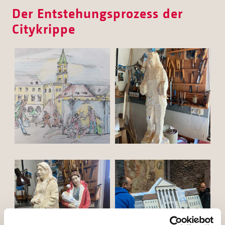
Der Entstehungsprozess der
Citykrippe