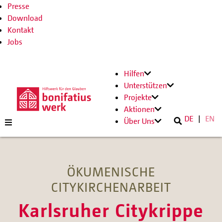
Presse
Download
Kontakt
Jobs
Hilfen
Unterstützen
Projekte
Aktionen
DE
EN
Über Uns
ÖKUMENISCHE
CITYKIRCHENARBEIT
Karlsruher Citykrippe