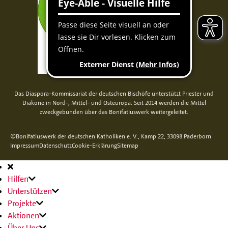
Das Diaspora-Kommissariat der deutschen Bischöfe unterstützt Priester und
Diakone in Nord-, Mittel- und Osteuropa. Seit 2014 werden die Mittel
zweckgebunden über das Bonifatiuswerk weitergeleitet.
©Bonifatiuswerk der deutschen Katholiken e. V., Kamp 22, 33098 Paderborn
Impressum
Datenschutz
Cookie-Erklärung
Sitemap
Hauptnavigation
Hilfen
Unterstützen
Projekte
Aktionen
Über Uns