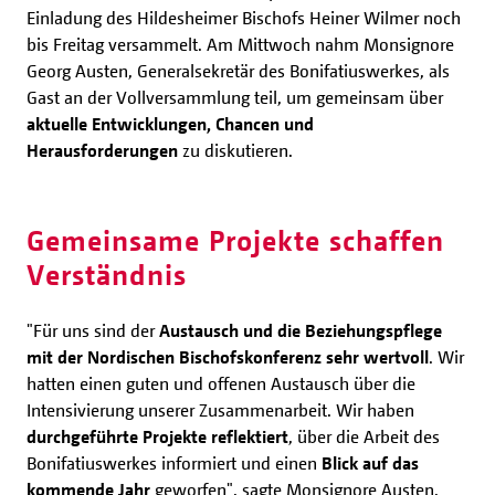
Einladung des Hildesheimer Bischofs Heiner Wilmer noch
bis Freitag versammelt.
Am Mittwoch nahm Monsignore
Georg Austen, Generalsekretär des Bonifatiuswerkes, als
Gast an der Vollversammlung teil, um gemeinsam über
aktuelle Entwicklungen, Chancen und
Herausforderungen
zu diskutieren.
Gemeinsame Projekte schaffen
Verständnis
"Für uns sind der
Austausch und die Beziehungspflege
mit der Nordischen Bischofskonferenz sehr wertvoll
. Wir
hatten einen guten und offenen Austausch über die
Intensivierung unserer Zusammenarbeit. Wir haben
durchgeführte Projekte reflektiert
, über die Arbeit des
Bonifatiuswerkes informiert und einen
Blick auf das
kommende Jahr
geworfen", sagte Monsignore Austen.