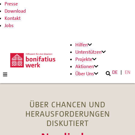
Presse
Download
Kontakt
Jobs
Hilfen
Unterstützen
Projekte
Aktionen
DE
EN
Über Uns
ÜBER CHANCEN UND
HERAUSFORDERUNGEN
DISKUTIERT