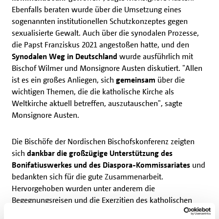
Ebenfalls beraten wurde über die Umsetzung eines
sogenannten institutionellen Schutzkonzeptes gegen
sexualisierte Gewalt. Auch über die synodalen Prozesse,
die Papst Franziskus 2021 angestoßen hatte, und den
Synodalen Weg in Deutschland
wurde ausführlich mit
Bischof Wilmer und Monsignore Austen diskutiert. "Allen
ist es ein großes Anliegen, sich
gemeinsam
über die
wichtigen Themen, die die katholische Kirche als
Weltkirche aktuell betreffen, auszutauschen", sagte
Monsignore Austen.
Die Bischöfe der Nordischen Bischofskonferenz zeigten
sich
dankbar die
großzügige Unterstützung
des
Bonifatiuswerkes und des Diaspora-Kommissariates
und
bedankten sich für die gute Zusammenarbeit.
Hervorgehoben wurden unter anderem die
Begegnungsreisen und die Exerzitien des katholischen
Hilfswerkes nach Nordeuropa sowie das Programm