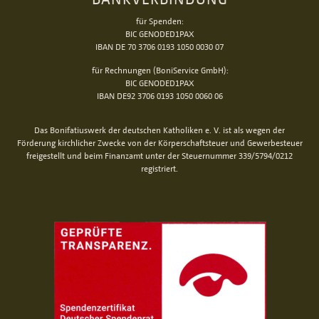
für Spenden:
BIC GENODED1PAX
IBAN DE 70 3706 0193 1050 0030 07
für Rechnungen (BoniService GmbH):
BIC GENODED1PAX
IBAN DE92 3706 0193 1050 0060 06
Das Bonifatiuswerk der deutschen Katholiken e. V. ist als wegen der
Förderung kirchlicher Zwecke von der Körperschaftsteuer und Gewerbesteuer
freigestellt und beim Finanzamt unter der Steuernummer 339/5794/0212
registriert.