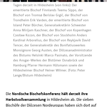
Tagen derzeit in Hildesheim (von links): Der
emeritierte Bischof Finnlands Teemu Sippo, der
Bischof von Tromsø Berislav Grgić, der Bischof von
Trondheim Erik Varden, der emeritierte Bischof von
Island Peter Bürcher, Generalsekretärin Schwester
Anna Mirijam Kaschner, der Bischof von Kopenhagen
Czesław Kozon, der Bischof von Stockholm Anders
Kardinal Arborelius, der Bischof von Reykjavík David
Tencer, der Generalsekretär des Bonifatiuswerkes
Monsignore Georg Austen, der Diözesanadministrator
des Bistums Helsinki Marco Pasinato, der Vorsitzende
des Ansgar-Werkes der Bistümer Osnabrück und
Hamburg Pfarrer Hermann Hülsmann sowie der
Hildesheimer Bischof Heiner Wilmer. (Foto: Peter
Lange/Bistum Hildesheim)
Die
Nordische Bischofskonferenz hält derzeit ihre
Herbstvollversammlung
in Hildesheim ab. Die sieben
Bischöfe der Diözesen Nordeuropas haben sich dort auf