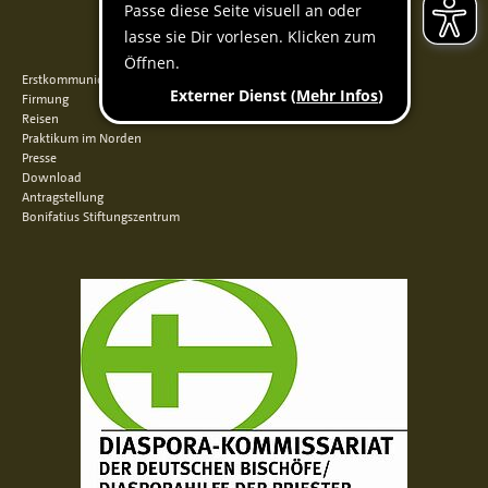
QUICKLINKS
Erstkommunion
Firmung
Reisen
Praktikum im Norden
Presse
Download
Antragstellung
Bonifatius Stiftungszentrum