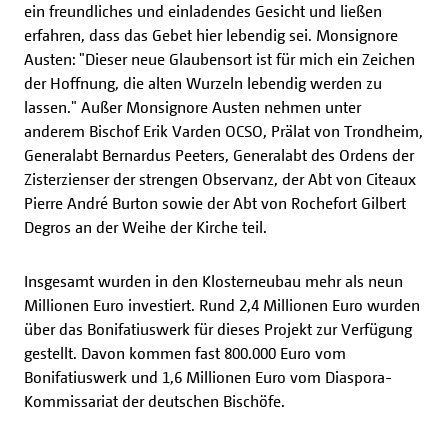
ein freundliches und einladendes Gesicht und ließen
erfahren, dass das Gebet hier lebendig sei. Monsignore
Austen: "Dieser neue Glaubensort ist für mich ein Zeichen
der Hoffnung, die alten Wurzeln lebendig werden zu
lassen." Außer Monsignore Austen nehmen unter
anderem Bischof Erik Varden OCSO, Prälat von Trondheim,
Generalabt Bernardus Peeters, Generalabt des Ordens der
Zisterzienser der strengen Observanz, der Abt von Citeaux
Pierre André Burton sowie der Abt von Rochefort Gilbert
Degros an der Weihe der Kirche teil.
Insgesamt wurden in den Klosterneubau mehr als neun
Millionen Euro investiert. Rund 2,4 Millionen Euro wurden
über das Bonifatiuswerk für dieses Projekt zur Verfügung
gestellt. Davon kommen fast 800.000 Euro vom
Bonifatiuswerk und 1,6 Millionen Euro vom Diaspora-
Kommissariat der deutschen Bischöfe.