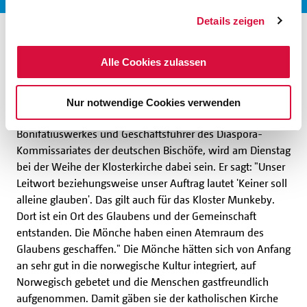
Details zeigen
Ort des Glaubens und der
Alle Cookies zulassen
Gemeinschaft
Nur notwendige Cookies verwenden
Monsignore Georg Austen, Generalsekretär des
Bonifatiuswerkes und Geschäftsführer des Diaspora-
Kommissariates der deutschen Bischöfe, wird am Dienstag
bei der Weihe der Klosterkirche dabei sein. Er sagt: "Unser
Leitwort beziehungsweise unser Auftrag lautet 'Keiner soll
alleine glauben'. Das gilt auch für das Kloster Munkeby.
Dort ist ein Ort des Glaubens und der Gemeinschaft
entstanden. Die Mönche haben einen Atemraum des
Glaubens geschaffen." Die Mönche hätten sich von Anfang
an sehr gut in die norwegische Kultur integriert, auf
Norwegisch gebetet und die Menschen gastfreundlich
aufgenommen. Damit gäben sie der katholischen Kirche