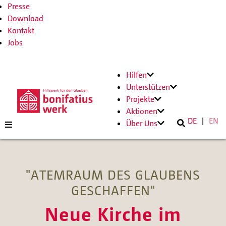
Presse
Download
Kontakt
Jobs
Hilfen
Unterstützen
Projekte
Aktionen
DE
EN
Über Uns
"ATEMRAUM DES GLAUBENS
GESCHAFFEN"
Neue Kirche im