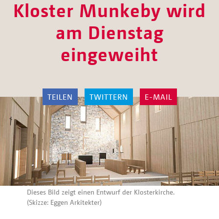
Kloster Munkeby wird
am Dienstag
eingeweiht
TEILEN
TWITTERN
E-MAIL
Dieses Bild zeigt einen Entwurf der Klosterkirche.
(Skizze: Eggen Arkitekter)