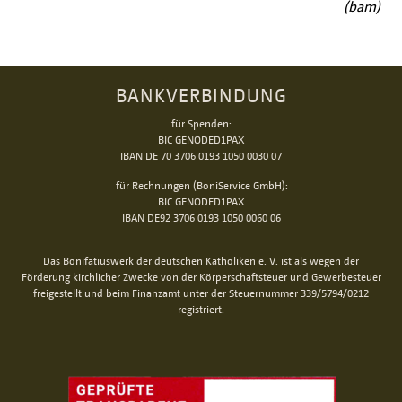
(bam)
BANKVERBINDUNG
für Spenden:
BIC GENODED1PAX
IBAN DE 70 3706 0193 1050 0030 07
für Rechnungen (BoniService GmbH):
BIC GENODED1PAX
IBAN DE92 3706 0193 1050 0060 06
Das Bonifatiuswerk der deutschen Katholiken e. V. ist als wegen der
Förderung kirchlicher Zwecke von der Körperschaftsteuer und Gewerbesteuer
freigestellt und beim Finanzamt unter der Steuernummer 339/5794/0212
registriert.