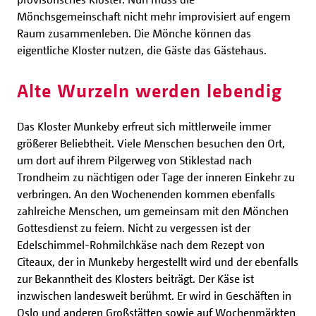
Mönchsgemeinschaft nicht mehr improvisiert auf engem
Raum zusammenleben. Die Mönche können das
eigentliche Kloster nutzen, die Gäste das Gästehaus.
Alte Wurzeln werden lebendig
Das Kloster Munkeby erfreut sich mittlerweile immer
größerer Beliebtheit. Viele Menschen besuchen den Ort,
um dort auf ihrem Pilgerweg von Stiklestad nach
Trondheim zu nächtigen oder Tage der inneren Einkehr zu
verbringen. An den Wochenenden kommen ebenfalls
zahlreiche Menschen, um gemeinsam mit den Mönchen
Gottesdienst zu feiern. Nicht zu vergessen ist der
Edelschimmel-Rohmilchkäse nach dem Rezept von
Cîteaux, der in Munkeby hergestellt wird und der ebenfalls
zur Bekanntheit des Klosters beiträgt. Der Käse ist
inzwischen landesweit berühmt. Er wird in Geschäften in
Oslo und anderen Großstätten sowie auf Wochenmärkten