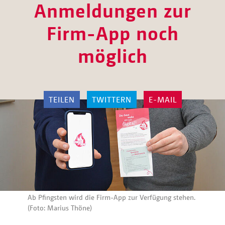
Anmeldungen zur
Firm-App noch
möglich
TEILEN
TWITTERN
E-MAIL
Ab Pfingsten wird die Firm-App zur Verfügung stehen.
(Foto: Marius Thöne)