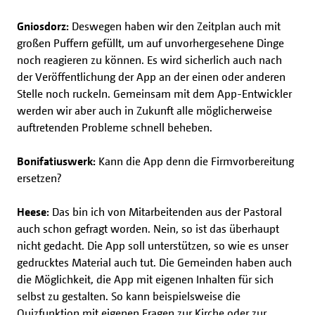
Gniosdorz:
Deswegen haben wir den Zeitplan auch mit
großen Puffern gefüllt, um auf unvorhergesehene Dinge
noch reagieren zu können. Es wird sicherlich auch nach
der Veröffentlichung der App an der einen oder anderen
Stelle noch ruckeln. Gemeinsam mit dem App-Entwickler
werden wir aber auch in Zukunft alle möglicherweise
auftretenden Probleme schnell beheben.
Bonifatiuswerk:
Kann die App denn die Firmvorbereitung
ersetzen?
Heese:
Das bin ich von Mitarbeitenden aus der Pastoral
auch schon gefragt worden. Nein, so ist das überhaupt
nicht gedacht. Die App soll unterstützen, so wie es unser
gedrucktes Material auch tut. Die Gemeinden haben auch
die Möglichkeit, die App mit eigenen Inhalten für sich
selbst zu gestalten. So kann beispielsweise die
Quizfunktion mit eigenen Fragen zur Kirche oder zur