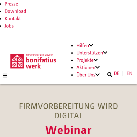
Presse
Download
Kontakt
Jobs
Hilfen
Unterstützen
Projekte
Aktionen
DE
EN
Über Uns
FIRMVORBEREITUNG WIRD
DIGITAL
Webinar