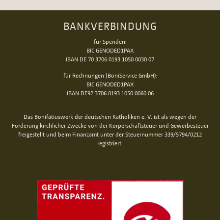
BANKVERBINDUNG
für Spenden:
BIC GENODED1PAX
IBAN DE 70 3706 0193 1050 0030 07
für Rechnungen (BoniService GmbH):
BIC GENODED1PAX
IBAN DE92 3706 0193 1050 0060 06
Das Bonifatiuswerk der deutschen Katholiken e. V. ist als wegen der
Förderung kirchlicher Zwecke von der Körperschaftsteuer und Gewerbesteuer
freigestellt und beim Finanzamt unter der Steuernummer 339/5794/0212
registriert.