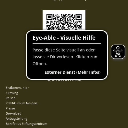
Facebook
Instagram
Youtube
QUICKLINKS
Erstkommunion
Firmung
Reisen
Praktikum im Norden
Presse
Download
Antragstellung
Bonifatius Stiftungszentrum