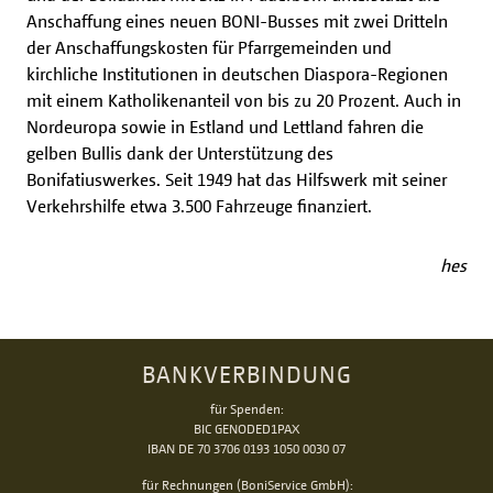
Anschaffung eines neuen BONI-Busses mit zwei Dritteln
der Anschaffungskosten für Pfarrgemeinden und
kirchliche Institutionen in deutschen Diaspora-Regionen
mit einem Katholikenanteil von bis zu 20 Prozent. Auch in
Nordeuropa sowie in Estland und Lettland fahren die
gelben Bullis dank der Unterstützung des
Bonifatiuswerkes. Seit 1949 hat das Hilfswerk mit seiner
Verkehrshilfe etwa 3.500 Fahrzeuge finanziert.
hes
BANKVERBINDUNG
für Spenden:
BIC GENODED1PAX
IBAN DE 70 3706 0193 1050 0030 07
für Rechnungen (BoniService GmbH):