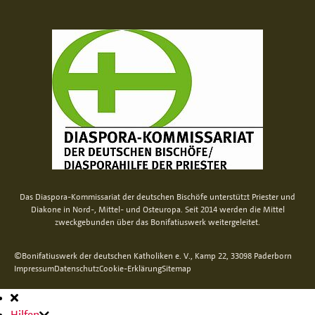
Das Diaspora-Kommissariat der deutschen Bischöfe unterstützt Priester und
Diakone in Nord-, Mittel- und Osteuropa. Seit 2014 werden die Mittel
zweckgebunden über das Bonifatiuswerk weitergeleitet.
©Bonifatiuswerk der deutschen Katholiken e. V., Kamp 22, 33098 Paderborn
Impressum
Datenschutz
Cookie-Erklärung
Sitemap
Hauptnavigation
Hilfen