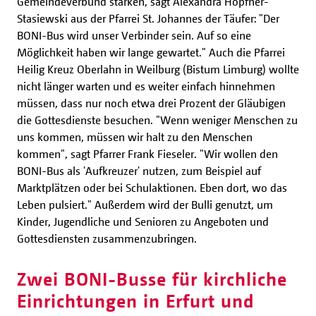
Gemeindeverbund stärken, sagt Alexandra Höpfner-
Stasiewski aus der Pfarrei St. Johannes der Täufer: "Der
BONI-Bus wird unser Verbinder sein. Auf so eine
Möglichkeit haben wir lange gewartet." Auch die Pfarrei
Heilig Kreuz Oberlahn in Weilburg (Bistum Limburg) wollte
nicht länger warten und es weiter einfach hinnehmen
müssen, dass nur noch etwa drei Prozent der Gläubigen
die Gottesdienste besuchen. "Wenn weniger Menschen zu
uns kommen, müssen wir halt zu den Menschen
kommen", sagt Pfarrer Frank Fieseler. "Wir wollen den
BONI-Bus als 'Aufkreuzer' nutzen, zum Beispiel auf
Marktplätzen oder bei Schulaktionen. Eben dort, wo das
Leben pulsiert." Außerdem wird der Bulli genutzt, um
Kinder, Jugendliche und Senioren zu Angeboten und
Gottesdiensten zusammenzubringen.
Zwei BONI-Busse für kirchliche
Einrichtungen in Erfurt und