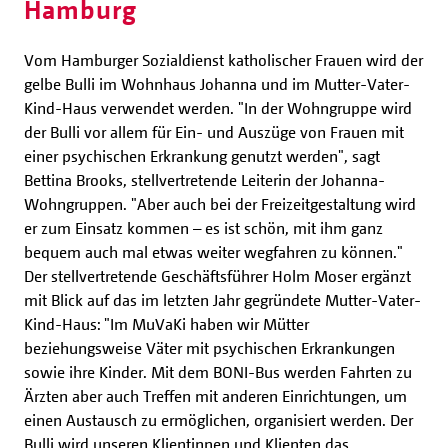
Hamburg
Vom Hamburger Sozialdienst katholischer Frauen wird der
gelbe Bulli im Wohnhaus Johanna und im Mutter-Vater-
Kind-Haus verwendet werden. "In der Wohngruppe wird
der Bulli vor allem für Ein- und Auszüge von Frauen mit
einer psychischen Erkrankung genutzt werden", sagt
Bettina Brooks, stellvertretende Leiterin der Johanna-
Wohngruppen. "Aber auch bei der Freizeitgestaltung wird
er zum Einsatz kommen – es ist schön, mit ihm ganz
bequem auch mal etwas weiter wegfahren zu können."
Der stellvertretende Geschäftsführer Holm Moser ergänzt
mit Blick auf das im letzten Jahr gegründete Mutter-Vater-
Kind-Haus: "Im MuVaKi haben wir Mütter
beziehungsweise Väter mit psychischen Erkrankungen
sowie ihre Kinder. Mit dem BONI-Bus werden Fahrten zu
Ärzten aber auch Treffen mit anderen Einrichtungen, um
einen Austausch zu ermöglichen, organisiert werden. Der
Bulli wird unseren Klientinnen und Klienten das