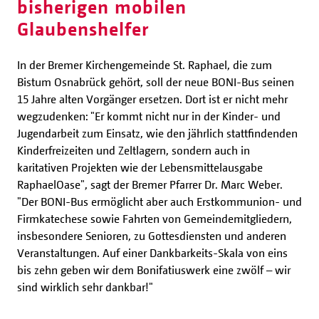
bisherigen mobilen
Glaubenshelfer
In der Bremer Kirchengemeinde St. Raphael, die zum
Bistum Osnabrück gehört, soll der neue BONI-Bus seinen
15 Jahre alten Vorgänger ersetzen. Dort ist er nicht mehr
wegzudenken: "Er kommt nicht nur in der Kinder- und
Jugendarbeit zum Einsatz, wie den jährlich stattfindenden
Kinderfreizeiten und Zeltlagern, sondern auch in
karitativen Projekten wie der Lebensmittelausgabe
RaphaelOase", sagt der Bremer Pfarrer Dr. Marc Weber.
"Der BONI-Bus ermöglicht aber auch Erstkommunion- und
Firmkatechese sowie Fahrten von Gemeindemitgliedern,
insbesondere Senioren, zu Gottesdiensten und anderen
Veranstaltungen. Auf einer Dankbarkeits-Skala von eins
bis zehn geben wir dem Bonifatiuswerk eine zwölf – wir
sind wirklich sehr dankbar!"