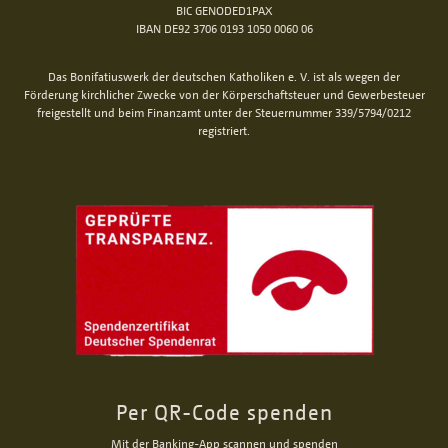
BIC GENODED1PAX
IBAN DE92 3706 0193 1050 0060 06
Das Bonifatiuswerk der deutschen Katholiken e. V. ist als wegen der
Förderung kirchlicher Zwecke von der Körperschaftsteuer und Gewerbesteuer
freigestellt und beim Finanzamt unter der Steuernummer 339/5794/0212
registriert.
Per QR-Code spenden
Mit der Banking-App scannen und spenden