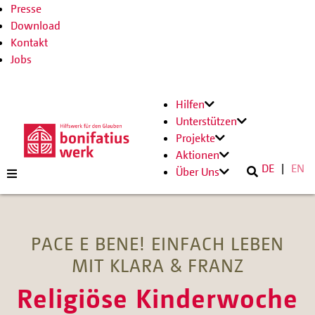
Presse
Download
Kontakt
Jobs
Hilfen
Unterstützen
Projekte
Aktionen
DE
EN
Über Uns
PACE E BENE! EINFACH LEBEN
MIT KLARA & FRANZ
Religiöse Kinderwoche