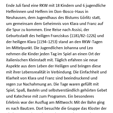
Ende Juli fand eine RKW mit 18 Kindern und 6 jugendliche
Helferinnen und Helfern im Don-Bosco-Haus in
Neuhausen, dem Jugendhaus des Bistums Görlitz statt,
um gemeinsam dem Geheimnis von Klara und Franz auf
die Spur zu kommen. Eine Reise nach Assisi, der
Geburtsstadt des heiligen Franziskus (1181/82–1226) und
der heiligen Klara (1194–1253) stand an den RKW-Tagen
im Mittelpunkt. Die Jugendlichen Johanna und Leo
nehmen die Kinder jeden Tag im Spiel an einen Ort der
italienischen Kleinstadt mit. Täglich erfahren sie neue
Aspekte aus dem Leben der Heiligen und bringen diese
mit ihrer Lebensrealität in Verbindung. Die Einfachheit und
Klarheit von Klara und Franz sind beeindruckend und
regen zur Nachahmung an. Die Tage waren gefüllt mit
Spiel, Spaß, Basteln und selbstverständlich gehörten Gebet
und Katechese mit zum Programm. Ein besonderes
Erlebnis war der Ausflug am Mittwoch: Mit der Bahn ging
es nach Bautzen. Dort besuchte die Gruppe das Kloster der