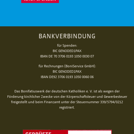
BANKVERBINDUNG
für Spenden:
BIC GENODED1PAX
IBAN DE 70 3706 0193 1050 0030 07
für Rechnungen (BoniService GmbH):
BIC GENODED1PAX
IBAN DE92 3706 0193 1050 0060 06
Das Bonifatiuswerk der deutschen Katholiken e. V. ist als wegen der
Förderung kirchlicher Zwecke von der Körperschaftsteuer und Gewerbesteuer
freigestellt und beim Finanzamt unter der Steuernummer 339/5794/0212
registriert.