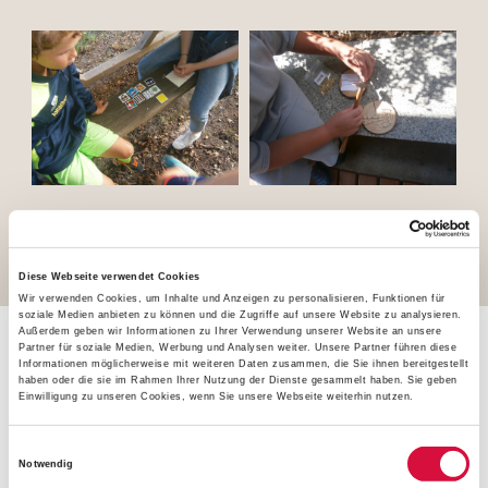
<
1
2
>
Diese Webseite verwendet Cookies
Wir verwenden Cookies, um Inhalte und Anzeigen zu personalisieren, Funktionen für
soziale Medien anbieten zu können und die Zugriffe auf unsere Website zu analysieren.
Außerdem geben wir Informationen zu Ihrer Verwendung unserer Website an unsere
Partner für soziale Medien, Werbung und Analysen weiter. Unsere Partner führen diese
Informationen möglicherweise mit weiteren Daten zusammen, die Sie ihnen bereitgestellt
"RKW ist eines der Glaubens-
haben oder die sie im Rahmen Ihrer Nutzung der Dienste gesammelt haben. Sie geben
Einwilligung zu unseren Cookies, wenn Sie unsere Webseite weiterhin nutzen.
Erfahrungs-Highlight des
Jahres"
Einwilligungsauswahl
Notwendig