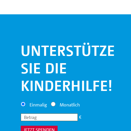
UNTERSTÜTZEN
SIE DIE
KINDERHILFE!
Einmalig
Monatlich
€
JETZT SPENDEN