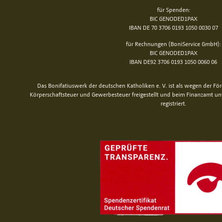
für Spenden:
BIC GENODED1PAX
IBAN DE 70 3706 0193 1050 0030 07
für Rechnungen (BoniService GmbH):
BIC GENODED1PAX
IBAN DE92 3706 0193 1050 0060 06
Das Bonifatiuswerk der deutschen Katholiken e. V. ist als wegen der Fö
Körperschaftsteuer und Gewerbesteuer freigestellt und beim Finanzamt u
registriert.