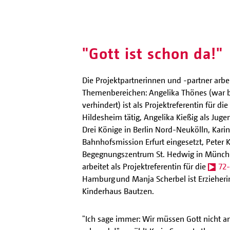
"Gott ist schon da!"
Die Projektpartnerinnen und -partner arbe
Themenbereichen: Angelika Thönes (war b
verhindert) ist als Projektreferentin für 
Hildesheim tätig, Angelika Kießig als Jugen
Drei Könige in Berlin Nord-Neukölln, Karin
Bahnhofsmission Erfurt eingesetzt, Peter
Begegnungszentrum St. Hedwig in Münche
arbeitet als Projektreferentin für die
72
Hamburg und Manja Scherbel ist Erzieheri
Kinderhaus Bautzen.
"Ich sage immer: Wir müssen Gott nicht an