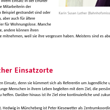
ihrem Einsatz in der Erfurter
e Mitarbeiterin der
 Beispiel gestrandet sind oder
Karin Susan Luther (Bahnhofsmissi
, aber auch für ältere
oder für Wohnungslose. Manche
, andere können ihren
 mitnehmen, weil sie ihre vergessen haben. Meistens sind es abe
cher Einsatzorte
len Einsatz, denn sie kümmert sich als Referentin um Jugendliche 
0 junge Menschen in ihrem Leben begleiten mit dem Ziel, die persö
 helfen. Darüber hinaus ist ihr Ziel eine kontinuierliche und zuk
Hedwig in Müncheberg ist Peter Kiesewetter als Zentrumkoordin