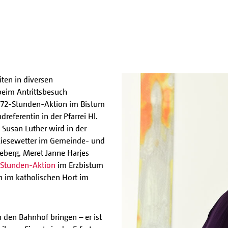
iten in diversen
eim Antrittsbesuch
die 72-Stunden-Aktion im Bistum
dreferentin in der Pfarrei Hl.
 Susan Luther wird in der
 Kiesewetter im Gemeinde- und
berg, Meret Janne Harjes
-Stunden-Aktion
im Erzbistum
n im katholischen Hort im
 den Bahnhof bringen – er ist