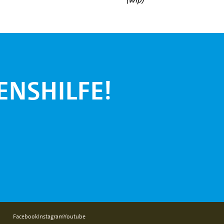
ENSHILFE!
Facebook
Instagram
Youtube