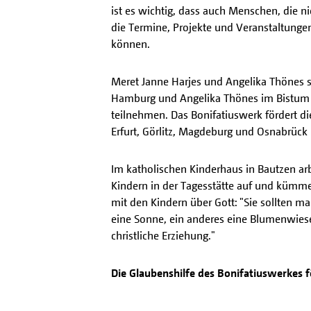
ist es wichtig, dass auch Menschen, die 
die Termine, Projekte und Veranstaltung
können.
Meret Janne Harjes und Angelika Thönes si
Hamburg und Angelika Thönes im Bistum H
teilnehmen. Das Bonifatiuswerk fördert d
Erfurt, Görlitz, Magdeburg und Osnabrück
Im katholischen Kinderhaus in Bautzen arbe
Kindern in der Tagesstätte auf und kümmer
mit den Kindern über Gott: "Sie sollten ma
eine Sonne, ein anderes eine Blumenwiese 
christliche Erziehung."
Die Glaubenshilfe des Bonifatiuswerkes f