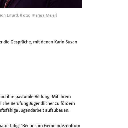
on Erfurt). (Foto: Theresa Meier)
r die Gespräche, mit denen Karin Susan
und ihre pastorale Bildung. Mit ihrem
nliche Berufung Jugendlicher zu fördern
unftsfähige Jugendarbeit aufzubauen.
ator tätig: "Bei uns im Gemeindezentrum