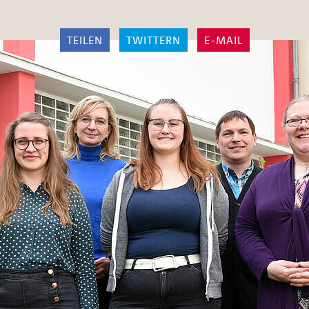
TEILEN
TWITTERN
E-MAIL