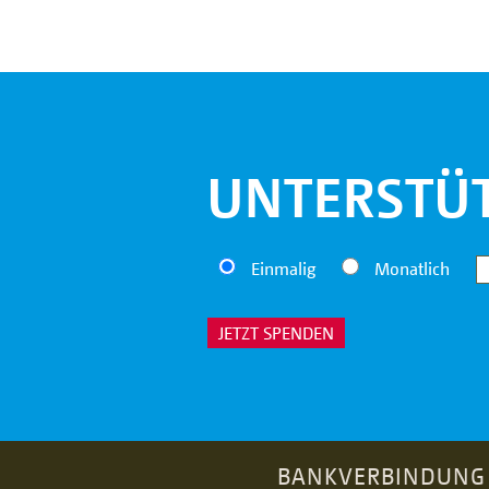
UNTERSTÜT
Einmalig
Monatlich
JETZT SPENDEN
BANKVERBINDUNG