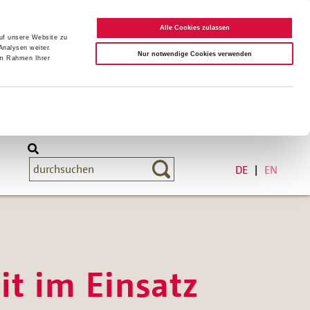
Alle Cookies zulassen
auf unsere Website zu
Analysen weiter.
Nur notwendige Cookies verwenden
im Rahmen Ihrer
DE
EN
t im Einsatz