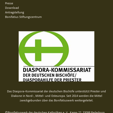
Presse
Download
Antragstellung
Bonifatius Stiftungszentrum
Das Diaspora-Kommissariat der deutschen Bischöfe unterstützt Priester und
Diakone in Nord-, Mittel- und Osteuropa. Seit 2014 werden die Mittel
zweckgebunden über das Bonifatiuswerk weitergeleitet.
©Bonifatiuswerk der deutschen Katholiken e. V., Kamp 22, 33098 Paderborn