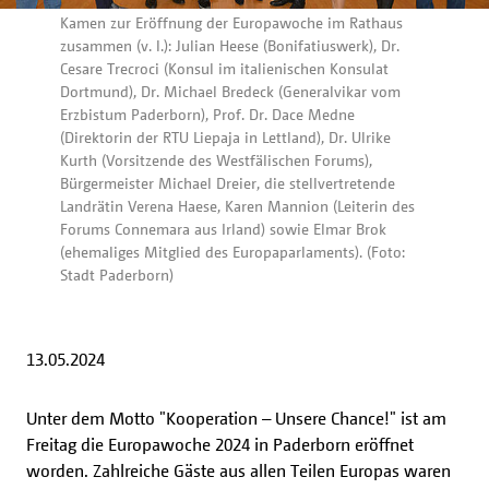
Kamen zur Eröffnung der Europawoche im Rathaus
zusammen (v. l.): Julian Heese (Bonifatiuswerk), Dr.
Cesare Trecroci (Konsul im italienischen Konsulat
Dortmund), Dr. Michael Bredeck (Generalvikar vom
Erzbistum Paderborn), Prof. Dr. Dace Medne
(Direktorin der RTU Liepaja in Lettland), Dr. Ulrike
Kurth (Vorsitzende des Westfälischen Forums),
Bürgermeister Michael Dreier, die stellvertretende
Landrätin Verena Haese, Karen Mannion (Leiterin des
Forums Connemara aus Irland) sowie Elmar Brok
(ehemaliges Mitglied des Europaparlaments). (Foto:
Stadt Paderborn)
13.05.2024
Unter dem Motto "Kooperation – Unsere Chance!" ist am
Freitag die Europawoche 2024 in Paderborn eröffnet
worden. Zahlreiche Gäste aus allen Teilen Europas waren