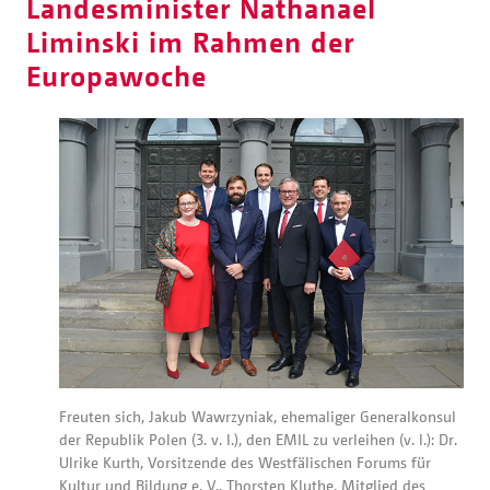
Landesminister Nathanael
Liminski im Rahmen der
Europawoche
Freuten sich, Jakub Wawrzyniak, ehemaliger Generalkonsul
der Republik Polen (3. v. l.), den EMIL zu verleihen (v. l.): Dr.
Ulrike Kurth, Vorsitzende des Westfälischen Forums für
Kultur und Bildung e. V., Thorsten Kluthe, Mitglied des