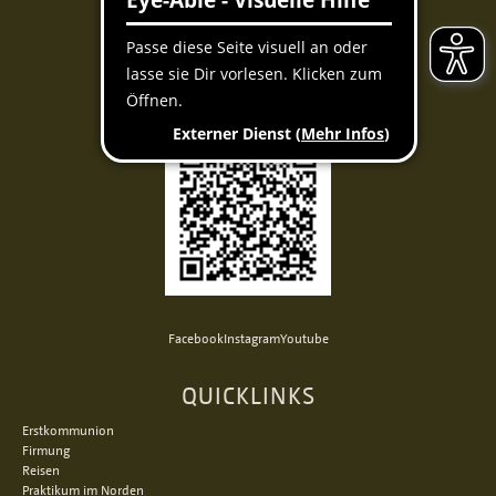
Per QR-Code spenden
Mit der Banking-App scannen und spenden
Facebook
Instagram
Youtube
QUICKLINKS
Erstkommunion
Firmung
Reisen
Praktikum im Norden