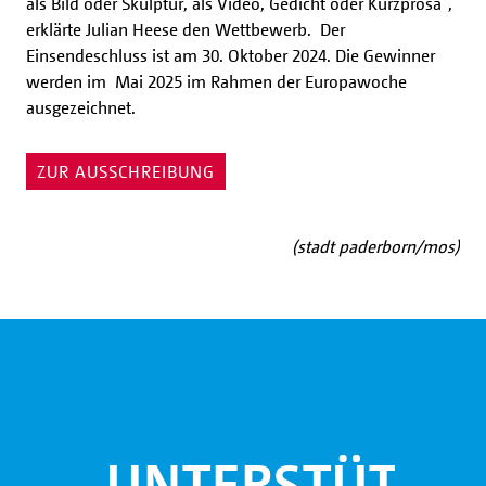
als Bild oder Skulptur, als Video, Gedicht oder Kurzprosa",
erklärte Julian Heese den Wettbewerb. Der
Einsendeschluss ist am 30. Oktober 2024. Die Gewinner
werden im Mai 2025 im Rahmen der Europawoche
ausgezeichnet.
ZUR AUSSCHREIBUNG
(stadt paderborn/mos)
UNTERSTÜTZE