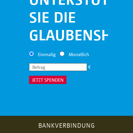
SIE DIE
GLAUBENSHILF
Einmalig
Monatlich
€
JETZT SPENDEN
BANKVERBINDUNG