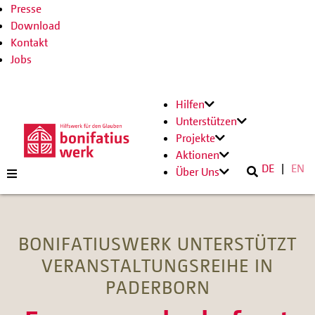
Presse
Download
Kontakt
Jobs
Hilfen
Unterstützen
Projekte
Aktionen
DE
EN
Über Uns
BONIFATIUSWERK UNTERSTÜTZT
VERANSTALTUNGSREIHE IN
PADERBORN