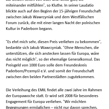
miteinander mitfühlen", so Kluthe. In seiner Laudatio
blickte auch auf den Beginn der 15-jährigen Freundschaft
zwischen Jakub Wawrzyniak und dem Westfälischen
Forum zurück, die mit einer langen Nacht der polnischen
Kultur in Paderborn begann.
"Es ehrt mich sehr, diesen Preis verliehen zu bekommen",
bedankte sich Jakub Wawrzyniak. "Ohne Menschen, die
unterstützen, die sich anstecken lassen für Europa, wäre
das nicht möglich", so der ehemalige Generalkonsul. Das
Preisgeld von 1000 Euro solle dem Freundeskreis
Paderborn/Przemyśl e.V. und somit der Freundschaft
zwischen den beiden Partnerstädten zugutekommen.
Die Verleihung des EMIL findet alle zwei Jahre im Rahmen
der Europawoche statt. Er wird seit 2008 für besonderes
Engagement für Europa verliehen. "Wir möchten
Begegnungen ermöglichen – nicht nur davon sprechen,