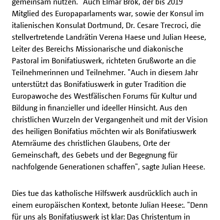
gemeinsam nutzen." Auch Elmar Brok, der bis 2019
Mitglied des Europaparlaments war, sowie der Konsul im
italienischen Konsulat Dortmund, Dr. Cesare Trecroci, die
stellvertretende Landrätin Verena Haese und Julian Heese,
Leiter des Bereichs Missionarische und diakonische
Pastoral im Bonifatiuswerk, richteten Grußworte an die
Teilnehmerinnen und Teilnehmer. "Auch in diesem Jahr
unterstützt das Bonifatiuswerk in guter Tradition die
Europawoche des Westfälischen Forums für Kultur und
Bildung in finanzieller und ideeller Hinsicht. Aus den
christlichen Wurzeln der Vergangenheit und mit der Vision
des heiligen Bonifatius möchten wir als Bonifatiuswerk
Atemräume des christlichen Glaubens, Orte der
Gemeinschaft, des Gebets und der Begegnung für
nachfolgende Generationen schaffen", sagte Julian Heese.
Dies tue das katholische Hilfswerk ausdrücklich auch in
einem europäischen Kontext, betonte Julian Heese:. "Denn
für uns als Bonifatiuswerk ist klar: Das Christentum in