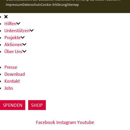
Impressum
Datenschutz
Cookie-Erklärung
Sitemap
Hauptnavigation
Hilfen
Unterstützen
Projekte
Aktionen
Über Uns
Presse
Download
Kontakt
Jobs
SPENDEN
SHOP
Facebook
Instagram
Youtube