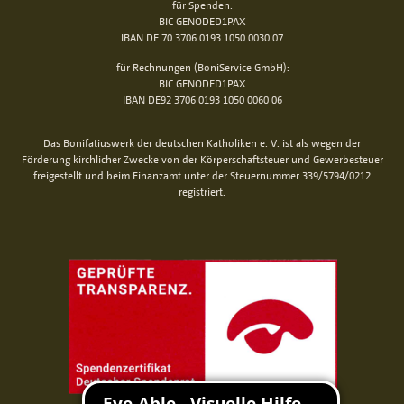
für Spenden:
BIC GENODED1PAX
IBAN DE 70 3706 0193 1050 0030 07
für Rechnungen (BoniService GmbH):
BIC GENODED1PAX
IBAN DE92 3706 0193 1050 0060 06
Das Bonifatiuswerk der deutschen Katholiken e. V. ist als wegen der
Förderung kirchlicher Zwecke von der Körperschaftsteuer und Gewerbesteuer
freigestellt und beim Finanzamt unter der Steuernummer 339/5794/0212
registriert.