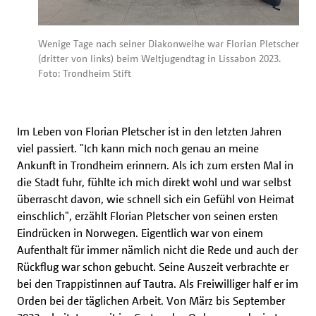
Wenige Tage nach seiner Diakonweihe war Florian Pletscher
(dritter von links) beim Weltjugendtag in Lissabon 2023.
Foto: Trondheim Stift
Im Leben von Florian Pletscher ist in den letzten Jahren
viel passiert. "Ich kann mich noch genau an meine
Ankunft in Trondheim erinnern. Als ich zum ersten Mal in
die Stadt fuhr, fühlte ich mich direkt wohl und war selbst
überrascht davon, wie schnell sich ein Gefühl von Heimat
einschlich", erzählt Florian Pletscher von seinen ersten
Eindrücken in Norwegen. Eigentlich war von einem
Aufenthalt für immer nämlich nicht die Rede und auch der
Rückflug war schon gebucht. Seine Auszeit verbrachte er
bei den Trappistinnen auf Tautra. Als Freiwilliger half er im
Orden bei der täglichen Arbeit. Von März bis September