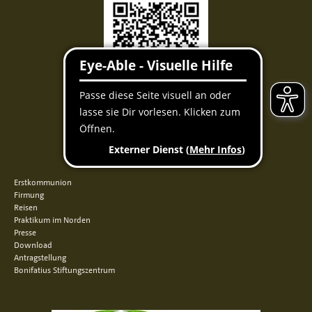
Facebook
Instagram
Youtube
QUICKLINKS
Erstkommunion
Firmung
Reisen
Praktikum im Norden
Presse
Download
Antragstellung
Bonifatius Stiftungszentrum