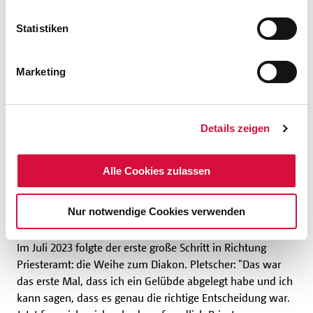
Statistiken
Marketing
Details zeigen
Alle Cookies zulassen
Auch am Samstag muss Florian Pletscher vor Bischof Erik
Varden (links) ein Gelübde ablegen. Foto: Ivan
Vu/Trondheim stift
Nur notwendige Cookies verwenden
Im Juli 2023 folgte der erste große Schritt in Richtung
Priesteramt: die Weihe zum Diakon. Pletscher: "Das war
das erste Mal, dass ich ein Gelübde abgelegt habe und ich
kann sagen, dass es genau die richtige Entscheidung war.