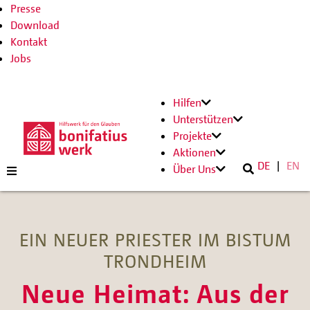
Presse
Download
Kontakt
Jobs
Hilfen
Unterstützen
Projekte
Aktionen
DE
EN
Über Uns
EIN NEUER PRIESTER IM BISTUM
TRONDHEIM
Neue Heimat: Aus der