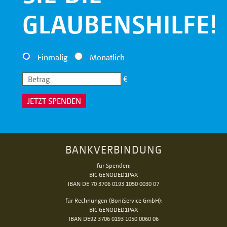
GLAUBENSHILFE!
Einmalig
Monatlich
€
JETZT SPENDEN
BANKVERBINDUNG
für Spenden:
BIC GENODED1PAX
IBAN DE 70 3706 0193 1050 0030 07
für Rechnungen (BoniService GmbH):
BIC GENODED1PAX
IBAN DE92 3706 0193 1050 0060 06