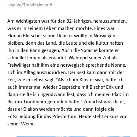
Ivan Vu/Trondheim stift
Am wichtigsten war für den 32-Jährigen, herauszufinden,
was er in seinem Leben machen möchte. Eines war
Florian Pletscher schnell klar: er wollte in Norwegen
bleiben, denn das Land, die Leute und die Kultur hatten
ihn in den Bann gezogen. Auch die Sprache konnte er
schneller lernen als erwartet. Während seiner Zeit als
Freiwilliger half ihm eine norwegisch sprechende Nonne,
sich im Alltag auszudrücken. Der Rest kam dann mit der
Zeit, wie er selbst sagt. "Als ich im Kloster war, hatte ich
auch immer mal wieder Gespräche mit Bischof Erik und
dann stellte ich irgendwann fest, dass ich meinen Platz im
Bistum Trondheim gefunden hatte." Zunächst wusste er,
dass er Diakon werden möchte und dann folgte die
Entscheidung für das Priestertum. Heute steht er kurz vor
seiner Weihe.