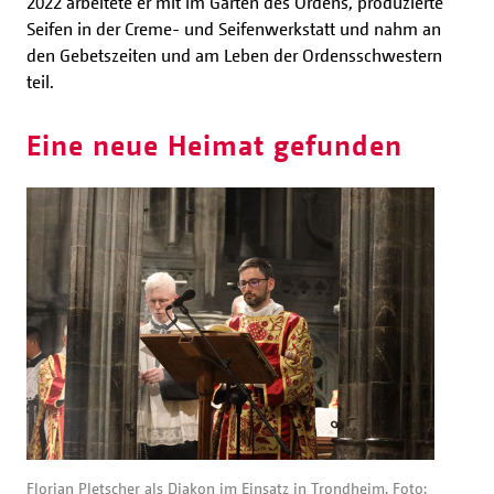
2022 arbeitete er mit im Garten des Ordens, produzierte
Seifen in der Creme- und Seifenwerkstatt und nahm an
den Gebetszeiten und am Leben der Ordensschwestern
teil.
Eine neue Heimat gefunden
Florian Pletscher als Diakon im Einsatz in Trondheim. Foto: