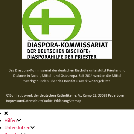
Das Diaspora-Kommissariat der deutschen Bischöfe unterstützt Priester und
Diakone in Nord-, Mittel- und Osteuropa. Seit 2014 werden die Mittel
zweckgebunden über das Bonifatiuswerk weitergeleitet.
©Bonifatiuswerk der deutschen Katholiken e. V., Kamp 22, 33098 Paderborn
Impressum
Datenschutz
Cookie-Erklärung
Sitemap
Hauptnavigation
Hilfen
Unterstützen