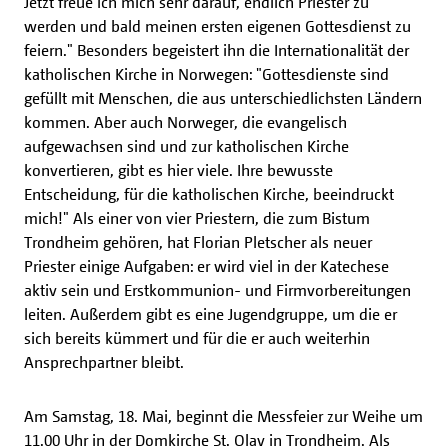
Jetzt freue ich mich sehr darauf, endlich Priester zu
werden und bald meinen ersten eigenen Gottesdienst zu
feiern." Besonders begeistert ihn die Internationalität der
katholischen Kirche in Norwegen: "Gottesdienste sind
gefüllt mit Menschen, die aus unterschiedlichsten Ländern
kommen. Aber auch Norweger, die evangelisch
aufgewachsen sind und zur katholischen Kirche
konvertieren, gibt es hier viele. Ihre bewusste
Entscheidung, für die katholischen Kirche, beeindruckt
mich!" Als einer von vier Priestern, die zum Bistum
Trondheim gehören, hat Florian Pletscher als neuer
Priester einige Aufgaben: er wird viel in der Katechese
aktiv sein und Erstkommunion- und Firmvorbereitungen
leiten. Außerdem gibt es eine Jugendgruppe, um die er
sich bereits kümmert und für die er auch weiterhin
Ansprechpartner bleibt.
Am Samstag, 18. Mai, beginnt die Messfeier zur Weihe um
11.00 Uhr in der Domkirche St. Olav in Trondheim. Als