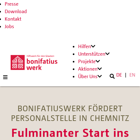
Presse
Download
Kontakt
Jobs
Hilfen
Unterstützen
Projekte
Aktionen
DE
EN
Über Uns
BONIFATIUSWERK FÖRDERT
PERSONALSTELLE IN CHEMNITZ
Fulminanter Start ins