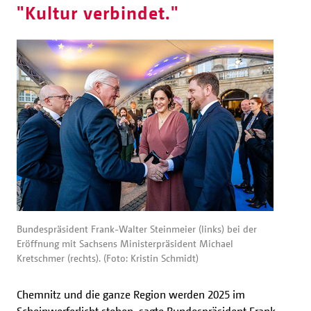
"Kultur verbindet."
Bundespräsident Frank-Walter Steinmeier (links) bei der
Eröffnung mit Sachsens Ministerpräsident Michael
Kretschmer (rechts). (Foto: Kristin Schmidt)
Chemnitz und die ganze Region werden 2025 im
Scheinwerferlicht stehen, sagte Bundespräsident Frank-