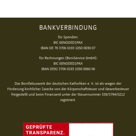
BANKVERBINDUNG
für Spenden:
BIC GENODED1PAX
IBAN DE 70 3706 0193 1050 0030 07
für Rechnungen (BoniService GmbH):
BIC GENODED1PAX
IBAN DE92 3706 0193 1050 0060 06
Das Bonifatiuswerk der deutschen Katholiken e. V. ist als wegen der
Förderung kirchlicher Zwecke von der Körperschaftsteuer und Gewerbesteuer
freigestellt und beim Finanzamt unter der Steuernummer 339/5794/0212
registriert.