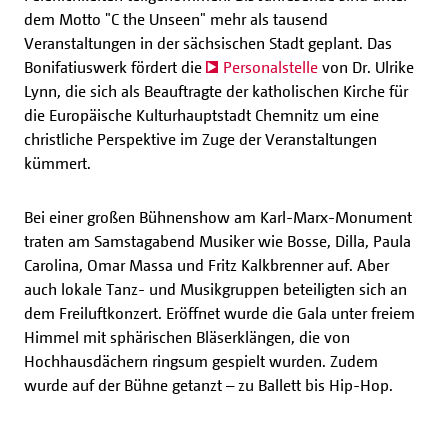
dem Motto "C the Unseen" mehr als tausend
Veranstaltungen in der sächsischen Stadt geplant. Das
Bonifatiuswerk fördert die
Personalstelle
von Dr. Ulrike
Lynn, die sich als Beauftragte der katholischen Kirche für
die Europäische Kulturhauptstadt Chemnitz um eine
christliche Perspektive im Zuge der Veranstaltungen
kümmert.
Bei einer großen Bühnenshow am Karl-Marx-Monument
traten am Samstagabend Musiker wie Bosse, Dilla, Paula
Carolina, Omar Massa und Fritz Kalkbrenner auf. Aber
auch lokale Tanz- und Musikgruppen beteiligten sich an
dem Freiluftkonzert. Eröffnet wurde die Gala unter freiem
Himmel mit sphärischen Bläserklängen, die von
Hochhausdächern ringsum gespielt wurden. Zudem
wurde auf der Bühne getanzt – zu Ballett bis Hip-Hop.