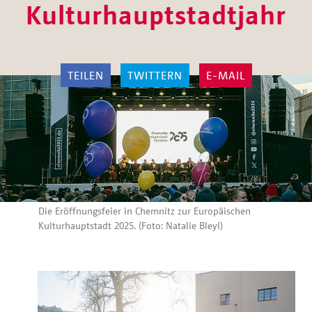
Kulturhauptstadtjahr
TEILEN
TWITTERN
E-MAIL
Die Eröffnungsfeier in Chemnitz zur Europäischen
Kulturhauptstadt 2025. (Foto: Natalie Bleyl)