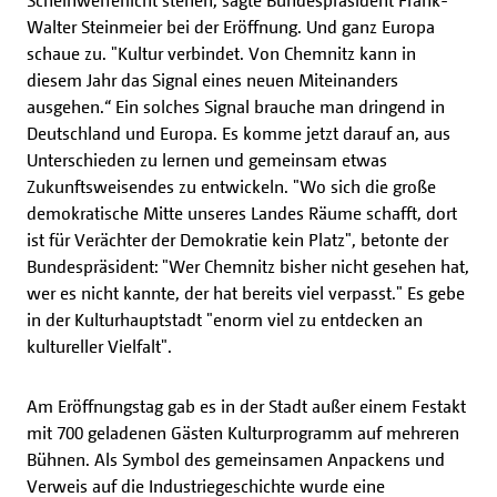
Walter Steinmeier bei der Eröffnung. Und ganz Europa
schaue zu. "Kultur verbindet. Von Chemnitz kann in
diesem Jahr das Signal eines neuen Miteinanders
ausgehen.“ Ein solches Signal brauche man dringend in
Deutschland und Europa. Es komme jetzt darauf an, aus
Unterschieden zu lernen und gemeinsam etwas
Zukunftsweisendes zu entwickeln. "Wo sich die große
demokratische Mitte unseres Landes Räume schafft, dort
ist für Verächter der Demokratie kein Platz", betonte der
Bundespräsident: "Wer Chemnitz bisher nicht gesehen hat,
wer es nicht kannte, der hat bereits viel verpasst." Es gebe
in der Kulturhauptstadt "enorm viel zu entdecken an
kultureller Vielfalt".
Am Eröffnungstag gab es in der Stadt außer einem Festakt
mit 700 geladenen Gästen Kulturprogramm auf mehreren
Bühnen. Als Symbol des gemeinsamen Anpackens und
Verweis auf die Industriegeschichte wurde eine