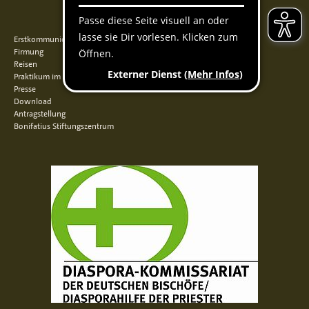
QUICKLINKS
Erstkommunion
Firmung
Reisen
Praktikum im Norden
Presse
Download
Antragstellung
Bonifatius Stiftungszentrum