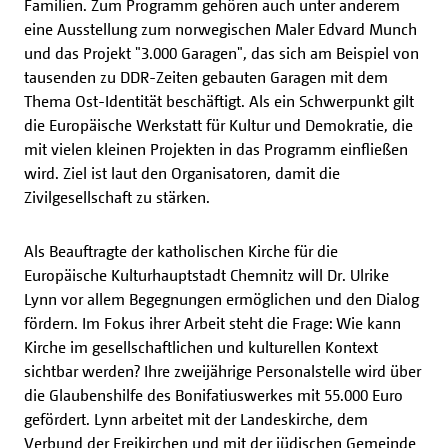
Familien. Zum Programm gehören auch unter anderem
eine Ausstellung zum norwegischen Maler Edvard Munch
und das Projekt "3.000 Garagen", das sich am Beispiel von
tausenden zu DDR-Zeiten gebauten Garagen mit dem
Thema Ost-Identität beschäftigt. Als ein Schwerpunkt gilt
die Europäische Werkstatt für Kultur und Demokratie, die
mit vielen kleinen Projekten in das Programm einfließen
wird. Ziel ist laut den Organisatoren, damit die
Zivilgesellschaft zu stärken.
Als Beauftragte der katholischen Kirche für die
Europäische Kulturhauptstadt Chemnitz will Dr. Ulrike
Lynn vor allem Begegnungen ermöglichen und den Dialog
fördern. Im Fokus ihrer Arbeit steht die Frage: Wie kann
Kirche im gesellschaftlichen und kulturellen Kontext
sichtbar werden? Ihre zweijährige Personalstelle wird über
die Glaubenshilfe des Bonifatiuswerkes mit 55.000 Euro
gefördert. Lynn arbeitet mit der Landeskirche, dem
Verbund der Freikirchen und mit der jüdischen Gemeinde