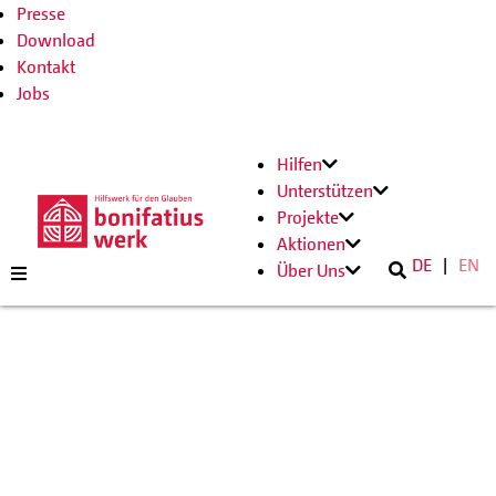
Presse
Download
Kontakt
Jobs
Hilfen
Unterstützen
Projekte
Aktionen
DE
EN
Über Uns