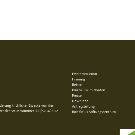
Erstkommunion
Firmung
Reisen
Praktikum im Norden
Presse
Download
rderung kirchlicher Zwecke von der
Antragstellung
nter der Steuernummer 339/5794/0212
Bonifatius Stiftungszentrum