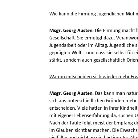
Wie kann die Firmung Jugendlichen Mut m
Msgr. Georg Austen:
Die Firmung macht be
Gesellschaft. Sie ermutigt dazu, Verantwo
Jugendarbeit oder im Alltag. Jugendliche 
geprägten Welt – und dass sie selbst für e
stärkt, sondern auch gesellschaftlich Orie
Warum entscheiden sich wieder mehr Erw
Msgr. Georg Austen:
Das kann man natürl
sich aus unterschiedlichen Gründen meh
entscheiden. Viele hatten in ihrer Kindhe
mit eigener Lebenserfahrung da, suchen Ori
Nach der Taufe folgt meist der Empfang d
im Glauben sichtbar machen. Die Erwachs
vielfältig und nicht an ein bestimmtes Al