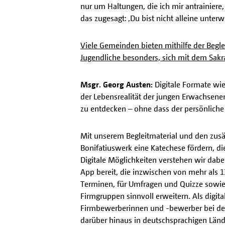
nur um Haltungen, die ich mir antrainiere
das zugesagt: ‚Du bist nicht alleine unterw
Viele Gemeinden bieten mithilfe der Begl
Jugendliche besonders, sich mit dem Sak
Msgr. Georg Austen:
Digitale Formate wi
der Lebensrealität der jungen Erwachsene
zu entdecken – ohne dass der persönliche 
Mit unserem Begleitmaterial und den zusä
Bonifatiuswerk eine Katechese fördern, di
Digitale Möglichkeiten verstehen wir dabei
App bereit, die inzwischen von mehr als 
Terminen, für Umfragen und Quizze sowie 
Firmgruppen sinnvoll erweitern. Als digit
Firmbewerberinnen und -bewerber bei der
darüber hinaus in deutschsprachigen Län