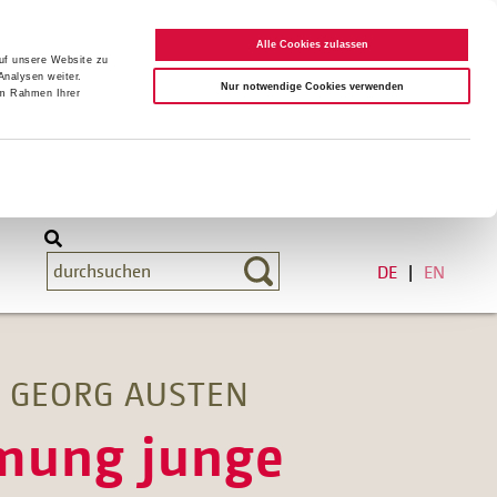
Alle Cookies zulassen
auf unsere Website zu
Analysen weiter.
Nur notwendige Cookies verwenden
im Rahmen Ihrer
DE
EN
E GEORG AUSTEN
rmung junge