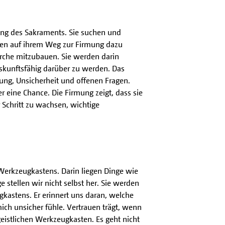
ang des Sakraments. Sie suchen und
hen auf ihrem Weg zur Firmung dazu
irche mitzubauen. Sie werden darin
uskunftsfähig darüber zu werden. Das
erung, Unsicherheit und offenen Fragen.
er eine Chance. Die Firmung zeigt, dass sie
 Schritt zu wachsen, wichtige
 Werkzeugkastens. Darin liegen Dinge wie
 stellen wir nicht selbst her. Sie werden
gkastens. Er erinnert uns daran, welche
ch unsicher fühle. Vertrauen trägt, wenn
geistlichen Werkzeugkasten. Es geht nicht