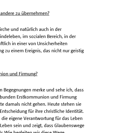
ür andere zu übernehmen?
rche und natürlich auch in der
ndeleben, im sozialen Bereich, in der
ftlich in einer von Unsicherheiten
g zu einem Ereignis, das nicht nur geistig
nion und Firmung?
en Begegnungen merke und sehe ich, dass
verbunden Erstkommunion und Firmung
tte damals nicht gehen. Heute stehen sie
tscheidung für ihre christliche Identität.
 die eigene Verantwortung für das Leben
 Leben sein und zeigt, dass Glaubenswege
ch: Wie begleiten wir diese Wege