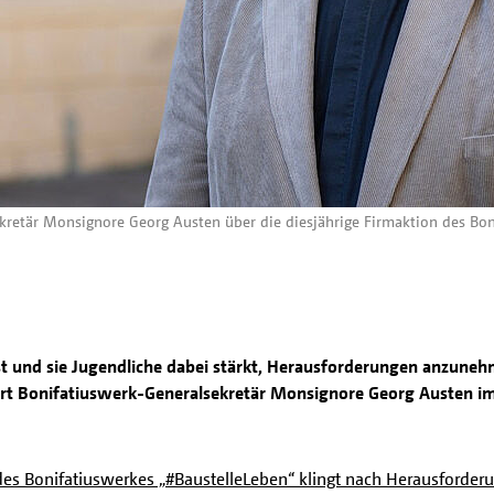
kretär Monsignore Georg Austen über die diesjährige Firmaktion des Bon
ist und sie Jugendliche dabei stärkt, Herausforderungen anzu
ärt Bonifatiuswerk-Generalsekretär Monsignore Georg Austen im 
 des Bonifatiuswerkes „#BaustelleLeben“ klingt nach Herausforde