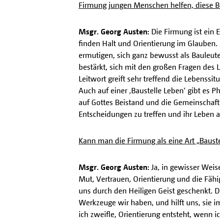
Firmung jungen Menschen helfen, diese Ba
Msgr. Georg Austen:
Die Firmung ist ein 
finden Halt und Orientierung im Glauben
ermutigen, sich ganz bewusst als Bauleut
bestärkt, sich mit den großen Fragen des
Leitwort greift sehr treffend die Lebenssi
Auch auf einer ‚Baustelle Leben‘ gibt es P
auf Gottes Beistand und die Gemeinschaft 
Entscheidungen zu treffen und ihr Leben ak
Kann man die Firmung als eine Art „Baus
Msgr. Georg Austen:
Ja, in gewisser Weis
Mut, Vertrauen, Orientierung und die Fähig
uns durch den Heiligen Geist geschenkt. D
Werkzeuge wir haben, und hilft uns, sie 
ich zweifle, Orientierung entsteht, wenn 