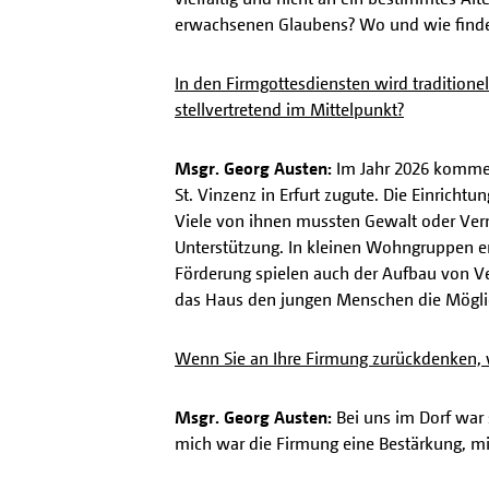
erwachsenen Glaubens? Wo und wie finden 
In den Firmgottesdiensten wird traditione
stellvertretend im Mittelpunkt?
Msgr. Georg Austen:
Im Jahr 2026 kommen
St. Vinzenz in Erfurt zugute. Die Einricht
Viele von ihnen mussten Gewalt oder Vernac
Unterstützung. In kleinen Wohngruppen er
Förderung spielen auch der Aufbau von Ver
das Haus den jungen Menschen die Möglich
Wenn Sie an Ihre Firmung zurückdenken, 
Msgr. Georg Austen:
Bei uns im Dorf war 
mich war die Firmung eine Bestärkung, m