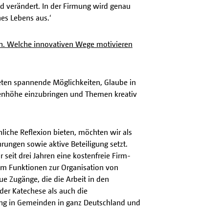
nd verändert. In der Firmung wird genau
nes Lebens aus.‘
 an. Welche innovativen Wege motivieren
eten spannende Möglichkeiten, Glaube in
ugenhöhe einzubringen und Themen kreativ
liche Reflexion bieten, möchten wir als
rungen sowie aktive Beteiligung setzt.
 seit drei Jahren eine kostenfreie Firm-
rem Funktionen zur Organisation von
e Zugänge, die die Arbeit in den
der Katechese als auch die
ung in Gemeinden in ganz Deutschland und