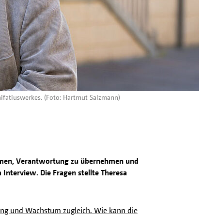
ifatiuswerkes. (Foto: Hartmut Salzmann)
nehmen, Verantwortung zu übernehmen und
Interview. Die Fragen stellte Theresa
rung und Wachstum zugleich. Wie kann die