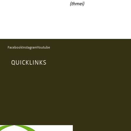
(thmei)
Facebook
Instagram
Youtube
QUICKLINKS