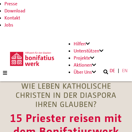
Presse
Download
Kontakt
Jobs
Hilfen
Unterstützen
Projekte
Aktionen
DE
EN
Über Uns
WIE LEBEN KATHOLISCHE
CHRISTEN IN DER DIASPORA
IHREN GLAUBEN?
15 Priester reisen mit
dem Bonifatiuswerk