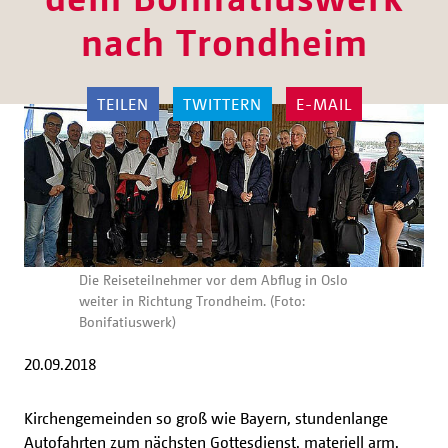
nach Trondheim
TEILEN
TWITTERN
E-MAIL
Die Reiseteilnehmer vor dem Abflug in Oslo
weiter in Richtung Trondheim. (Foto:
Bonifatiuswerk)
20.09.2018
Kirchengemeinden so groß wie Bayern, stundenlange
Autofahrten zum nächsten Gottesdienst, materiell arm,