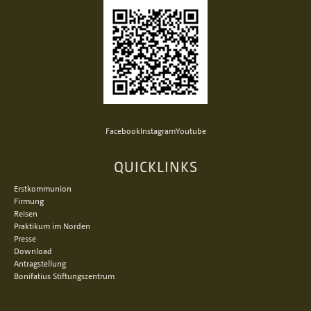
Facebook
Instagram
Youtube
QUICKLINKS
Erstkommunion
Firmung
Reisen
Praktikum im Norden
Presse
Download
Antragstellung
Bonifatius Stiftungszentrum