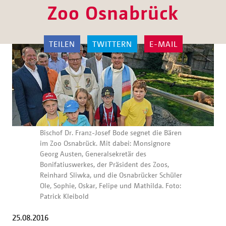
Zoo Osnabrück
TEILEN
TWITTERN
E-MAIL
Bischof Dr. Franz-Josef Bode segnet die Bären
im Zoo Osnabrück. Mit dabei: Monsignore
Georg Austen, Generalsekretär des
Bonifatiuswerkes, der Präsident des Zoos,
Reinhard Sliwka, und die Osnabrücker Schüler
Ole, Sophie, Oskar, Felipe und Mathilda. Foto:
Patrick Kleibold
25.08.2016