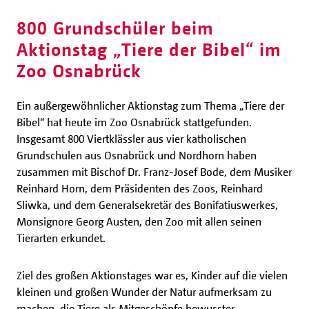
800 Grundschüler beim
Aktionstag „Tiere der Bibel“ im
Zoo Osnabrück
Ein außergewöhnlicher Aktionstag zum Thema „Tiere der
Bibel“ hat heute im Zoo Osnabrück stattgefunden.
Insgesamt 800 Viertklässler aus vier katholischen
Grundschulen aus Osnabrück und Nordhorn haben
zusammen mit Bischof Dr. Franz-Josef Bode, dem Musiker
Reinhard Horn, dem Präsidenten des Zoos, Reinhard
Sliwka, und dem Generalsekretär des Bonifatiuswerkes,
Monsignore Georg Austen, den Zoo mit allen seinen
Tierarten erkundet.
Ziel des großen Aktionstages war es, Kinder auf die vielen
kleinen und großen Wunder der Natur aufmerksam zu
machen, die Tiere als Mitgeschöpfe bewusster