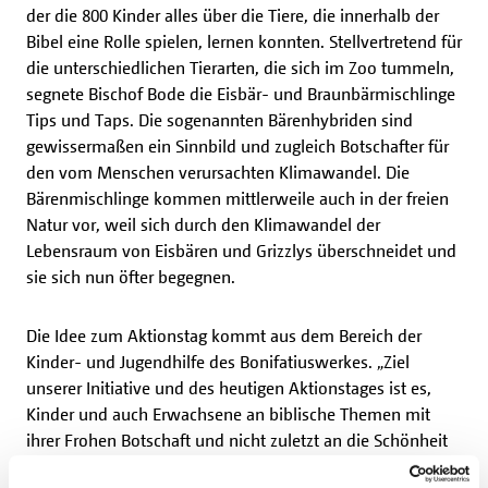
der die 800 Kinder alles über die Tiere, die innerhalb der
Bibel eine Rolle spielen, lernen konnten. Stellvertretend für
die unterschiedlichen Tierarten, die sich im Zoo tummeln,
segnete Bischof Bode die Eisbär- und Braunbärmischlinge
Tips und Taps. Die sogenannten Bärenhybriden sind
gewissermaßen ein Sinnbild und zugleich Botschafter für
den vom Menschen verursachten Klimawandel. Die
Bärenmischlinge kommen mittlerweile auch in der freien
Natur vor, weil sich durch den Klimawandel der
Lebensraum von Eisbären und Grizzlys überschneidet und
sie sich nun öfter begegnen.
Die Idee zum Aktionstag kommt aus dem Bereich der
Kinder- und Jugendhilfe des Bonifatiuswerkes. „Ziel
unserer Initiative und des heutigen Aktionstages ist es,
Kinder und auch Erwachsene an biblische Themen mit
ihrer Frohen Botschaft und nicht zuletzt an die Schönheit
von Gottes Schöpfung heranzuführen“, sagte Monsignore