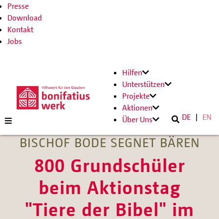
Presse
Download
Kontakt
Jobs
Hilfen
Unterstützen
Projekte
Aktionen
DE
EN
Über Uns
BISCHOF BODE SEGNET BÄREN
800 Grundschüler
beim Aktionstag
"Tiere der Bibel" im