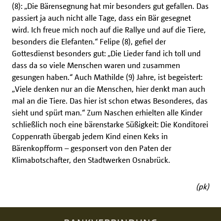
(8): „Die Bärensegnung hat mir besonders gut gefallen. Das
passiert ja auch nicht alle Tage, dass ein Bär gesegnet
wird. Ich freue mich noch auf die Rallye und auf die Tiere,
besonders die Elefanten.“ Felipe (8), gefiel der
Gottesdienst besonders gut: „Die Lieder fand ich toll und
dass da so viele Menschen waren und zusammen
gesungen haben.“ Auch Mathilde (9) Jahre, ist begeistert:
„Viele denken nur an die Menschen, hier denkt man auch
mal an die Tiere. Das hier ist schon etwas Besonderes, das
sieht und spürt man.“ Zum Naschen erhielten alle Kinder
schließlich noch eine bärenstarke Süßigkeit: Die Konditorei
Coppenrath übergab jedem Kind einen Keks in
Bärenkopfform – gesponsert von den Paten der
Klimabotschafter, den Stadtwerken Osnabrück.
(pk)