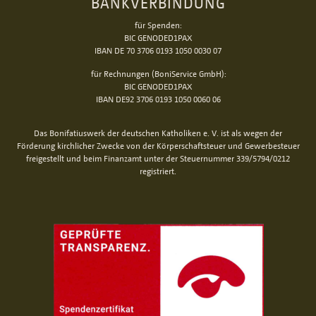
BANKVERBINDUNG
für Spenden:
BIC GENODED1PAX
IBAN DE 70 3706 0193 1050 0030 07
für Rechnungen (BoniService GmbH):
BIC GENODED1PAX
IBAN DE92 3706 0193 1050 0060 06
Das Bonifatiuswerk der deutschen Katholiken e. V. ist als wegen der
Förderung kirchlicher Zwecke von der Körperschaftsteuer und Gewerbesteuer
freigestellt und beim Finanzamt unter der Steuernummer 339/5794/0212
registriert.