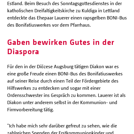
Estland. Beim Besuch des Sonntagsgottesdienstes in der
katholischen Dreifaltigkeitskirche zu Kuldiga in Lettland
entdeckte das Ehepaar Lauerer einen rapsgelben BONI-Bus
des Bonifatiuswerkes vor dem Pfarrhaus.
Gaben bewirken Gutes in der
Diaspora
Für den in der Diözese Augsburg tätigen Diakon war es
eine große Freude einen BONI-Bus des Bonifatiuswerkes
auf seiner Reise durch einen Teil der Fördergebiete des
Hilfswerkes zu entdecken und sogar mit einer
Ordensschwester ins Gespräch zu kommen. Lauerer ist als
Diakon unter anderem selbst in der Kommunion- und
Firmvorbereitung tätig.
"Ich habe mich sehr darüber gefreut zu sehen, wie die
zahlreichen Spenden der Erstkommunionkinder und