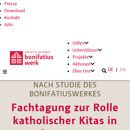
Presse
Download
Kontakt
Jobs
Hilfen
Unterstützen
Projekte
Aktionen
DE
EN
Über Uns
NACH STUDIE DES
BONIFATIUSWERKES
Fachtagung zur Rolle
katholischer Kitas in