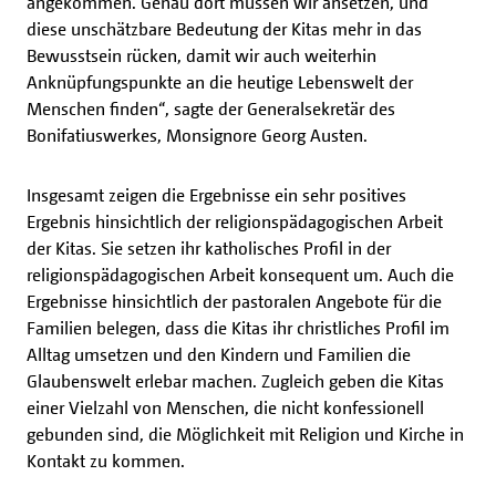
angekommen. Genau dort müssen wir ansetzen, und
diese unschätzbare Bedeutung der Kitas mehr in das
Bewusstsein rücken, damit wir auch weiterhin
Anknüpfungspunkte an die heutige Lebenswelt der
Menschen finden“, sagte der Generalsekretär des
Bonifatiuswerkes, Monsignore Georg Austen.
Insgesamt zeigen die Ergebnisse ein sehr positives
Ergebnis hinsichtlich der religionspädagogischen Arbeit
der Kitas. Sie setzen ihr katholisches Profil in der
religionspädagogischen Arbeit konsequent um. Auch die
Ergebnisse hinsichtlich der pastoralen Angebote für die
Familien belegen, dass die Kitas ihr christliches Profil im
Alltag umsetzen und den Kindern und Familien die
Glaubenswelt erlebar machen. Zugleich geben die Kitas
einer Vielzahl von Menschen, die nicht konfessionell
gebunden sind, die Möglichkeit mit Religion und Kirche in
Kontakt zu kommen.