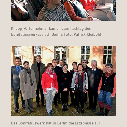
Knapp 70 Teilnehmer kamen zum Fachtag des
Bonifatiuswerkes nach Berlin. Foto: Patrick Kleibold
Das Bonifatiuswerk hat in Berlin die Ergebnisse zur