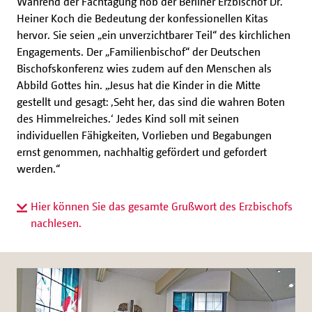
Während der Fachtagung hob der Berliner Erzbischof Dr.
Heiner Koch die Bedeutung der konfessionellen Kitas
hervor. Sie seien „ein unverzichtbarer Teil“ des kirchlichen
Engagements. Der „Familienbischof“ der Deutschen
Bischofskonferenz wies zudem auf den Menschen als
Abbild Gottes hin. „Jesus hat die Kinder in die Mitte
gestellt und gesagt: ‚Seht her, das sind die wahren Boten
des Himmelreiches.‘ Jedes Kind soll mit seinen
individuellen Fähigkeiten, Vorlieben und Begabungen
ernst genommen, nachhaltig gefördert und gefordert
werden.“
Hier können Sie das gesamte Grußwort des Erzbischofs
nachlesen.