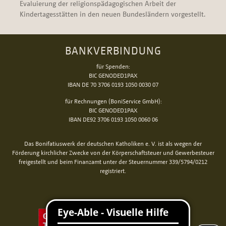
Evaluierung der religionspädagogischen Arbeit der
Kindertagesstätten in den neuen Bundesländern vorgestellt.
BANKVERBINDUNG
für Spenden:
BIC GENODED1PAX
IBAN DE 70 3706 0193 1050 0030 07
für Rechnungen (BoniService GmbH):
BIC GENODED1PAX
IBAN DE92 3706 0193 1050 0060 06
Das Bonifatiuswerk der deutschen Katholiken e. V. ist als wegen der
Förderung kirchlicher Zwecke von der Körperschaftsteuer und Gewerbesteuer
freigestellt und beim Finanzamt unter der Steuernummer 339/5794/0212
registriert.