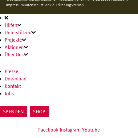
Impressum
Datenschutz
Cookie-Erklärung
Sitemap
Hauptnavigation
Hilfen
Unterstützen
Projekte
Aktionen
Über Uns
Presse
Download
Kontakt
Jobs
SPENDEN
SHOP
Facebook
Instagram
Youtube