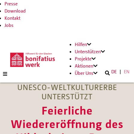
Presse
Download
Kontakt
Jobs
Hilfen
Unterstützen
Projekte
Aktionen
DE
EN
Über Uns
UNESCO-WELTKULTURERBE
UNTERSTÜTZT
Feierliche
Wiedereröffnung des