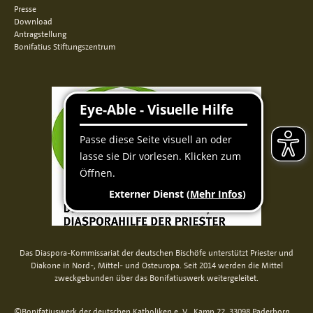
Presse
Download
Antragstellung
Bonifatius Stiftungszentrum
Das Diaspora-Kommissariat der deutschen Bischöfe unterstützt Priester und
Diakone in Nord-, Mittel- und Osteuropa. Seit 2014 werden die Mittel
zweckgebunden über das Bonifatiuswerk weitergeleitet.
©Bonifatiuswerk der deutschen Katholiken e. V., Kamp 22, 33098 Paderborn