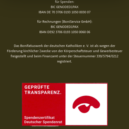
für Spenden:
BIC GENODED1PAX
IBAN DE 70 3706 0193 1050 0030 07
für Rechnungen (BoniService GmbH):
BIC GENODED1PAX
IBAN DE92 3706 0193 1050 0060 06
Das Bonifatiuswerk der deutschen Katholiken e. V. ist als wegen der
Förderung kirchlicher Zwecke von der Körperschaftsteuer und Gewerbesteuer
freigestellt und beim Finanzamt unter der Steuernummer 339/5794/0212
registriert.