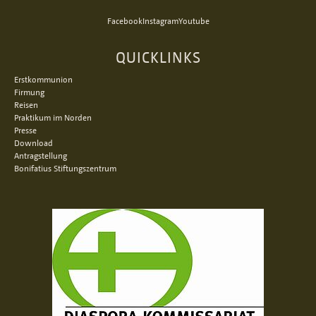
Facebook
Instagram
Youtube
QUICKLINKS
Erstkommunion
Firmung
Reisen
Praktikum im Norden
Presse
Download
Antragstellung
Bonifatius Stiftungszentrum