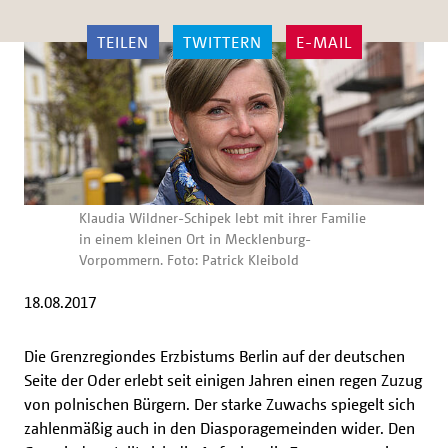
TEILEN
TWITTERN
E-MAIL
Klaudia Wildner-Schipek lebt mit ihrer Familie
in einem kleinen Ort in Mecklenburg-
Vorpommern. Foto: Patrick Kleibold
18.08.2017
Die Grenzregion
des Erzbistums Berlin auf der deutschen
Seite der Oder erlebt seit einigen Jahren einen regen Zuzug
von polnischen Bürgern. Der starke Zuwachs spiegelt sich
zahlenmäßig auch in den Diasporagemeinden wider. Den