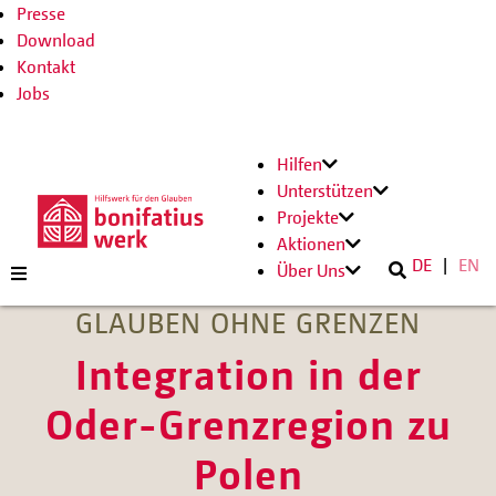
Presse
Download
Kontakt
Jobs
Hilfen
Unterstützen
Projekte
Aktionen
DE
EN
Über Uns
GLAUBEN OHNE GRENZEN
Integration in der
Oder-Grenzregion zu
Polen