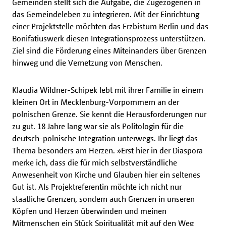
Gemeinden stellt sich die Aufgabe, die Zugezogenen in
das Gemeindeleben zu integrieren. Mit der Einrichtung
einer Projektstelle möchten das Erzbistum Berlin und das
Bonifatiuswerk diesen Integrationsprozess unterstützen.
Ziel sind die Förderung eines Miteinanders über Grenzen
hinweg und die Vernetzung von Menschen.
Klaudia Wildner-Schipek lebt mit ihrer Familie in einem
kleinen Ort in Mecklenburg-Vorpommern an der
polnischen Grenze. Sie kennt die Herausforderungen nur
zu gut. 18 Jahre lang war sie als Politologin für die
deutsch-polnische Integration unterwegs. Ihr liegt das
Thema besonders am Herzen. »Erst hier in der Diaspora
merke ich, dass die für mich selbstverständliche
Anwesenheit von Kirche und Glauben hier ein seltenes
Gut ist. Als Projektreferentin möchte ich nicht nur
staatliche Grenzen, sondern auch Grenzen in unseren
Köpfen und Herzen überwinden und meinen
Mitmenschen ein Stück Spiritualität mit auf den Weg