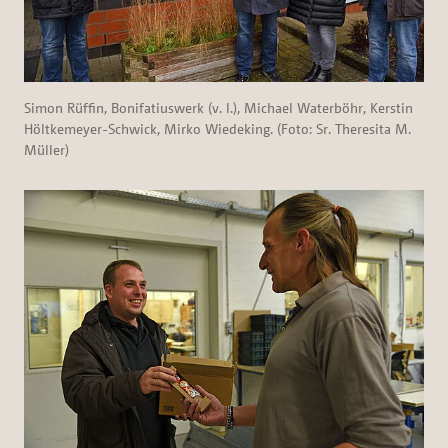
Simon Rüffin, Bonifatiuswerk (v. l.), Michael Waterböhr, Kerstin
Höltkemeyer-Schwick, Mirko Wiedeking. (Foto: Sr. Theresita M.
Müller)