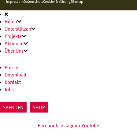
Impressum
Datenschutz
Cookie-Erklärung
Sitemap
Hauptnavigation
Hilfen
Unterstützen
Projekte
Aktionen
Über Uns
Presse
Download
Kontakt
Jobs
SPENDEN
SHOP
Facebook
Instagram
Youtube