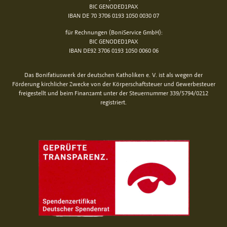
BIC GENODED1PAX
IBAN DE 70 3706 0193 1050 0030 07
für Rechnungen (BoniService GmbH):
BIC GENODED1PAX
IBAN DE92 3706 0193 1050 0060 06
Das Bonifatiuswerk der deutschen Katholiken e. V. ist als wegen der
Förderung kirchlicher Zwecke von der Körperschaftsteuer und Gewerbesteuer
freigestellt und beim Finanzamt unter der Steuernummer 339/5794/0212
registriert.