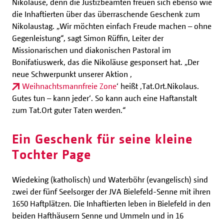
Nikoläuse, denn die Justizbeamten freuen sich ebenso wie
die Inhaftierten über das überraschende Geschenk zum
Nikolaustag. „Wir möchten einfach Freude machen – ohne
Gegenleistung“, sagt Simon Rüffin, Leiter der
Missionarischen und diakonischen Pastoral im
Bonifatiuswerk, das die Nikoläuse gesponsert hat. „Der
neue Schwerpunkt unserer Aktion ‚
Weihnachtsmannfreie Zone
‘ heißt ‚Tat.Ort.Nikolaus.
Gutes tun – kann jeder‘. So kann auch eine Haftanstalt
zum Tat.Ort guter Taten werden.“
Ein Geschenk für seine kleine
Tochter Page
Wiedeking (katholisch) und Waterböhr (evangelisch) sind
zwei der fünf Seelsorger der JVA Bielefeld-Senne mit ihren
1650 Haftplätzen. Die Inhaftierten leben in Bielefeld in den
beiden Hafthäusern Senne und Ummeln und in 16