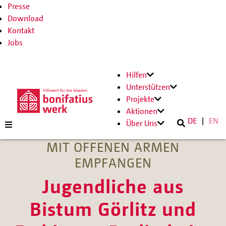
Presse
Download
Kontakt
Jobs
Hilfen
Unterstützen
Projekte
Aktionen
DE
EN
Über Uns
MIT OFFENEN ARMEN
EMPFANGEN
Jugendliche aus
Bistum Görlitz und