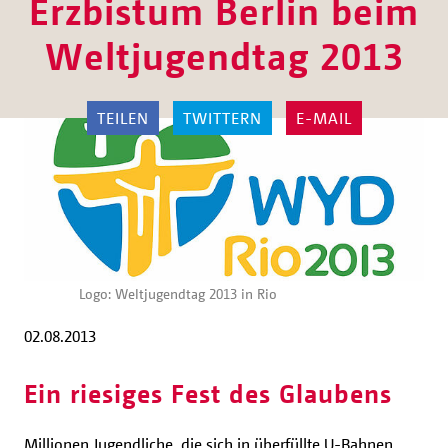
Erzbistum Berlin beim
Weltjugendtag 2013
TEILEN
TWITTERN
E-MAIL
Logo: Weltjugendtag 2013 in Rio
02.08.2013
Ein riesiges Fest des Glaubens
Millionen Jugendliche, die sich in überfüllte U-Bahnen