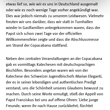
etwas lief so, wie wir es uns in Deutschland ausgemalt
oder wie es noch wenige Tage vorher angekündigt war.
Dies war jedoch niemals zu unserem Leidwesen. Vielmehr
freuten wir uns darüber, dass wir statt in Turnhallen
wieder in Gastfamilien untergekommen waren, dass der
Papst sich schon zwei Tage vor der offiziellen
Willkommensfeier zeigte und dass die Abschlussmesse
am Strand der Copacabana stattfand.
Neben den zentralen Veranstaltungen an der Copacabana
gab es vormittags Katechesen mit deutschsprachigen
Bischöfen. Besonders angetan waren wir von der
Katechese des Schweizer Jugendbischofs Marian Eleganti,
der es in seiner lebendigen und authentischen Predigt
verstand, uns die Schönheit unseres Glaubens bewusst zu
machen. Durch seine Worte ermutigt, stieß der Appell von
Papst Franziskus bei uns auf offene Ohren: 'Liebe junge
Freunde, wenn ihr nach Hause zurückkehrt, fürchtet