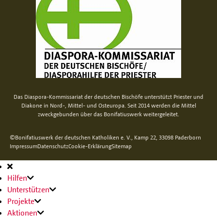
Das Diaspora-Kommissariat der deutschen Bischöfe unterstützt Priester und
Diakone in Nord-, Mittel- und Osteuropa. Seit 2014 werden die Mittel
zweckgebunden über das Bonifatiuswerk weitergeleitet.
©Bonifatiuswerk der deutschen Katholiken e. V., Kamp 22, 33098 Paderborn
Impressum
Datenschutz
Cookie-Erklärung
Sitemap
Hauptnavigation
Hilfen
Unterstützen
Projekte
Aktionen