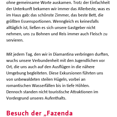
ohne gemeinsame Worte auskamen. Trotz der Einfachheit
der Unterkunft bekamen wir immer das Allerbeste, was es
im Haus gab: das schönste Zimmer, das beste Bett, die
größten Essensportionen. Wenngleich es keinesfalls
alltäglich ist, ließen es sich unsere Gastgeber nicht
nehmen, uns zu Bohnen und Reis immer auch Fleisch zu
servieren.
Mit jedem Tag, den wir in Diamantina verbringen durften,
wuchs unsere Verbundenheit mit den Jugendlichen vor
Ort, die uns auch auf den Ausflügen in die nähere
Umgebung begleiteten. Diese Exkursionen führten uns
von unbewaldeten steilen Hügeln, vorbei an
romantischen Wasserfällen bis in tiefe Höhlen.
Dennoch standen nicht touristische Attraktionen im
Vordergrund unseres Aufenthalts.
Besuch der „Fazenda