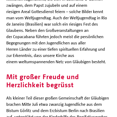
zwängen, dem Papst zujubeln und auf einem
riesigen Areal Gottesdienst feiern – solche Bilder kennt
man vom Weltjugendtag. Auch der Weltjugendtag in Rio
de Janeiro (Brasilien) war solch ein riesiges Fest des
Glaubens. Neben den Großveranstaltungen an
der Copacabana führten jedoch meist die persönlichen
Begegnungen mit den Jugendlichen aus aller
Herren Länder zu einer tiefen spirituellen Erfahrung und
zur Erkenntnis, dass unsere Kirche aus
einem weltumspannenden Netz von Gläubigen besteht.
Mit großer Freude und
Herzlichkeit begrüsst
Als kleiner Teil dieser großen Gemeinschaft der Gläubigen
brachen Mitte Juli etwa zwanzig Jugendliche aus dem
Bistum Görlitz und dem Erzbistum Berlin nach Brasilien
auf, unterstützt von der Kinderhilfe des Bonifatiuswerkes.