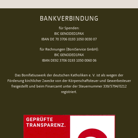
BANKVERBINDUNG
für Spenden:
BIC GENODED1PAX
IBAN DE 70 3706 0193 1050 0030 07
für Rechnungen (BoniService GmbH):
BIC GENODED1PAX
IBAN DE92 3706 0193 1050 0060 06
Das Bonifatiuswerk der deutschen Katholiken e. V. ist als wegen der
Förderung kirchlicher Zwecke von der Körperschaftsteuer und Gewerbesteuer
freigestellt und beim Finanzamt unter der Steuernummer 339/5794/0212
registriert.