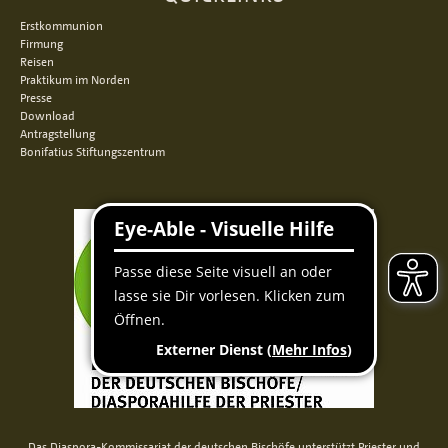
Erstkommunion
Firmung
Reisen
Praktikum im Norden
Presse
Download
Antragstellung
Bonifatius Stiftungszentrum
Das Diaspora-Kommissariat der deutschen Bischöfe unterstützt Priester und