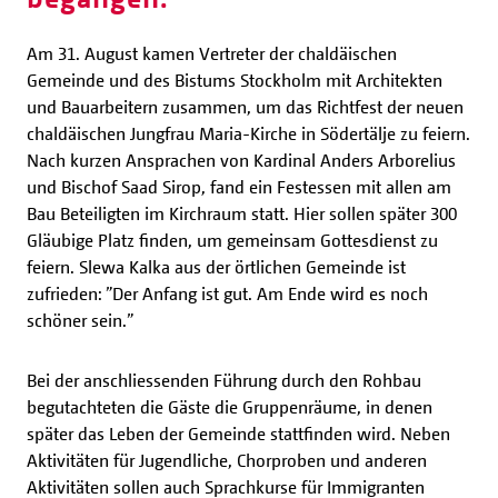
Am 31. August kamen Vertreter der chaldäischen
Gemeinde und des Bistums Stockholm mit Architekten
und Bauarbeitern zusammen, um das Richtfest der neuen
chaldäischen Jungfrau Maria-Kirche in Södertälje zu feiern.
Nach kurzen Ansprachen von Kardinal Anders Arborelius
und Bischof Saad Sirop, fand ein Festessen mit allen am
Bau Beteiligten im Kirchraum statt. Hier sollen später 300
Gläubige Platz finden, um gemeinsam Gottesdienst zu
feiern. Slewa Kalka aus der örtlichen Gemeinde ist
zufrieden: ”Der Anfang ist gut. Am Ende wird es noch
schöner sein.”
Bei der anschliessenden Führung durch den Rohbau
begutachteten die Gäste die Gruppenräume, in denen
später das Leben der Gemeinde stattfinden wird. Neben
Aktivitäten für Jugendliche, Chorproben und anderen
Aktivitäten sollen auch Sprachkurse für Immigranten