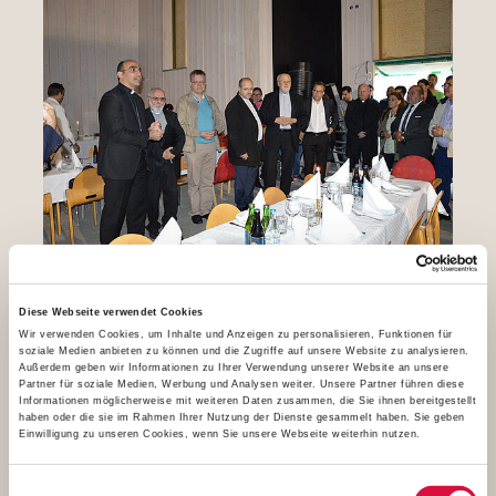
Richtfest in Södertälje. Fotos: Marius Retka, Kristina Hellner
Diese Webseite verwendet Cookies
Wir verwenden Cookies, um Inhalte und Anzeigen zu personalisieren, Funktionen für
soziale Medien anbieten zu können und die Zugriffe auf unsere Website zu analysieren.
Außerdem geben wir Informationen zu Ihrer Verwendung unserer Website an unsere
Partner für soziale Medien, Werbung und Analysen weiter. Unsere Partner führen diese
Informationen möglicherweise mit weiteren Daten zusammen, die Sie ihnen bereitgestellt
haben oder die sie im Rahmen Ihrer Nutzung der Dienste gesammelt haben. Sie geben
Einwilligung zu unseren Cookies, wenn Sie unsere Webseite weiterhin nutzen.
Einwilligungsauswahl