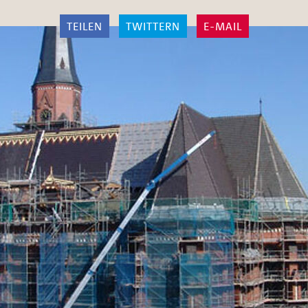
TEILEN
TWITTERN
E-MAIL