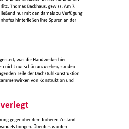
örlitz, Thomas Backhaus, gewiss. Am 7.
chließend nur mit den damals zu Verfügung
hofes hinterließen ihre Spuren an der
geistert, was die Handwerker hier
eien nicht nur schön anzusehen, sondern
ragenden Teile der Dachstuhlkonstruktion
 Zusammenwirken von Konstruktion und
verlegt
erung gegenüber dem früheren Zustand
mawandels bringen. Überdies wurden