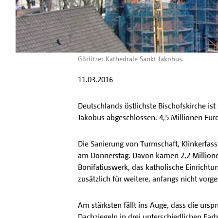
Görlitzer Kathedrale Sankt Jakobus.
11.03.2016
Deutschlands östlichste Bischofskirche ist
Jakobus abgeschlossen. 4,5 Millionen Eu
Die Sanierung von Turmschaft, Klinkerfas
am Donnerstag. Davon kamen 2,2 Millionen
Bonifatiuswerk, das katholische Einrichtu
zusätzlich für weitere, anfangs nicht vo
Am stärksten fällt ins Auge, dass die ur
Dachziegeln in drei unterschiedlichen Far