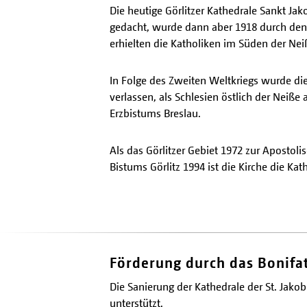
Die heutige Görlitzer Kathedrale Sankt Ja
gedacht, wurde dann aber 1918 durch den 
erhielten die Katholiken im Süden der Nei
In Folge des Zweiten Weltkriegs wurde die
verlassen, als Schlesien östlich der Neiße
Erzbistums Breslau.
Als das Görlitzer Gebiet 1972 zur Apostoli
Bistums Görlitz 1994 ist die Kirche die Ka
Förderung durch das Bonifa
Die Sanierung der Kathedrale der St. Ja
unterstützt.