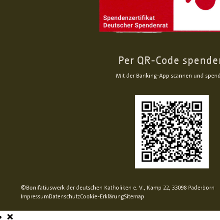
Per QR-Code spende
Mit der Banking-App scannen und spen
©Bonifatiuswerk der deutschen Katholiken e. V., Kamp 22, 33098 Paderborn
Impressum
Datenschutz
Cookie-Erklärung
Sitemap
Hauptnavigation