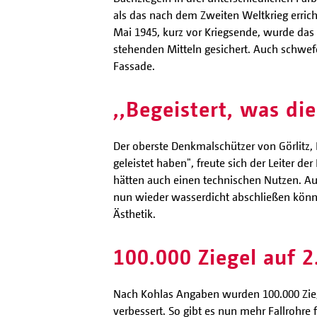
als das nach dem Zweiten Weltkrieg errich
Mai 1945, kurz vor Kriegsende, wurde das
stehenden Mitteln gesichert. Auch schwef
Fassade.
,,Begeistert, was di
Der oberste Denkmalschützer von Görlitz, 
geleistet haben", freute sich der Leiter 
hätten auch einen technischen Nutzen. Auc
nun wieder wasserdicht abschließen könn
Ästhetik.
100.000 Ziegel auf 
Nach Kohlas Angaben wurden 100.000 Zieg
verbessert. So gibt es nun mehr Fallrohre