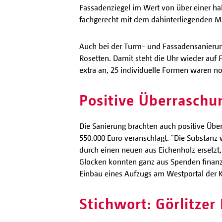
Fassadenziegel im Wert von über einer hal
fachgerecht mit dem dahinterliegenden M
Auch bei der Turm- und Fassadensanierung 
Rosetten. Damit steht die Uhr wieder auf 
extra an, 25 individuelle Formen waren n
Positive Überraschu
Die Sanierung brachten auch positive Übe
550.000 Euro veranschlagt. "Die Substanz
durch einen neuen aus Eichenholz ersetzt,
Glocken konnten ganz aus Spenden finanzie
Einbau eines Aufzugs am Westportal der K
Stichwort: Görlitzer