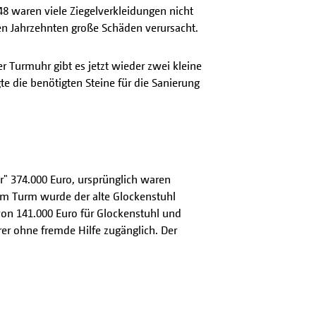
48 waren viele Ziegelverkleidungen nicht
n Jahrzehnten große Schäden verursacht.
 Turmuhr gibt es jetzt wieder zwei kleine
e die benötigten Steine für die Sanierung
r" 374.000 Euro, ursprünglich waren
Im Turm wurde der alte Glockenstuhl
von 141.000 Euro für Glockenstuhl und
rer ohne fremde Hilfe zugänglich. Der