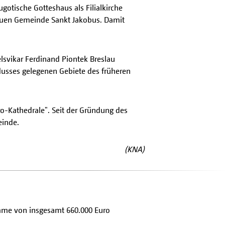
gotische Gotteshaus als Filialkirche
 neuen Gemeinde Sankt Jakobus. Damit
lsvikar Ferdinand Piontek Breslau
zflusses gelegenen Gebiete des früheren
Pro-Kathedrale". Seit der Gründung des
einde.
(KNA)
umme von insgesamt 660.000 Euro