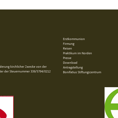
Erstkommunion
Firmung
Reisen
Praktikum im Norden
Presse
Download
rderung kirchlicher Zwecke von der
Antragstellung
nter der Steuernummer 339/5794/0212
Bonifatius Stiftungszentrum