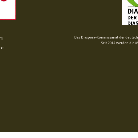
n
Das Diaspora-Kommissariat der deutsche
Seit 2014 werden die M
den