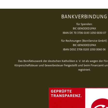
BANKVERBINDUNG
für Spenden:
BIC GENODED1PAX
IBAN DE 70 3706 0193 1050 0030 07
für Rechnungen (BoniService GmbH):
BIC GENODED1PAX
IBAN DE92 3706 0193 1050 0060 06
Das Bonifatiuswerk der deutschen Katholiken e. V. ist als wegen der Fö
Körperschaftsteuer und Gewerbesteuer freigestellt und beim Finanzamt u
registriert.